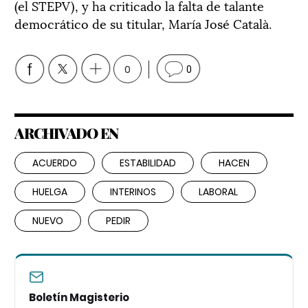
(el STEPV), y ha criticado la falta de talante
democrático de su titular, María José Català.
0
0
ARCHIVADO EN
ACUERDO
ESTABILIDAD
HACEN
HUELGA
INTERINOS
LABORAL
NUEVO
PEDIR
Boletín Magisterio