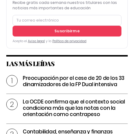
Recibe gratis cada semana nuestros titulares con las
noticias más importantes de educación
Suscribirme
Acepto el
Aviso legal
y la
Política de privacidad
LAS MÁS LEÍDAS
Preocupación por el cese de 20 de los 33
dinamizadores de la FP Dual intensiva
La OCDE confirma que el contexto social
condiciona más que las notas con la
orientación como contrapeso
Contabilidad, enseñanza y finanzas