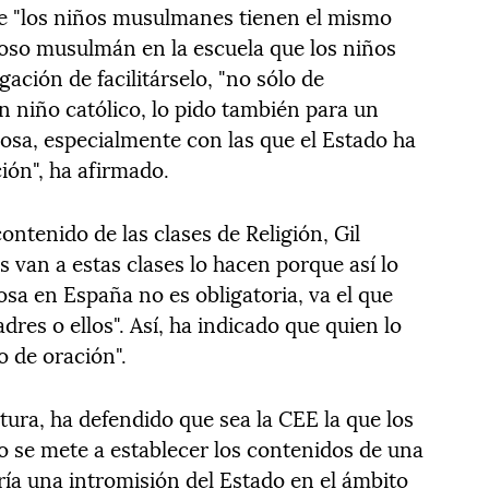
ue "los niños musulmanes tienen el mismo
gioso musulmán en la escuela que los niños
igación de facilitárselo, "no sólo de
n niño católico, lo pido también para un
iosa, especialmente con las que el Estado ha
ión", ha afirmado.
contenido de las clases de Religión, Gil
van a estas clases lo hacen porque así lo
osa en España no es obligatoria, va el que
dres o ellos". Así, ha indicado que quien lo
o de oración".
tura, ha defendido que sea la CEE la que los
o se mete a establecer los contenidos de una
ría una intromisión del Estado en el ámbito