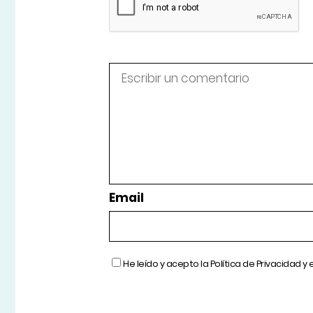
Email
He leído y acepto la
Política de Privacidad
y 