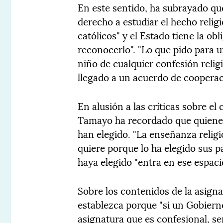
En este sentido, ha subrayado q
derecho a estudiar el hecho reli
católicos" y el Estado tiene la obl
reconocerlo". "Lo que pido para u
niño de cualquier confesión relig
llegado a un acuerdo de cooperac
En alusión a las críticas sobre el 
Tamayo ha recordado que quienes 
han elegido. "La enseñanza religi
quiere porque lo ha elegido sus pa
haya elegido "entra en ese espaci
Sobre los contenidos de la asigna
establezca porque "si un Gobiern
asignatura que es confesional, se