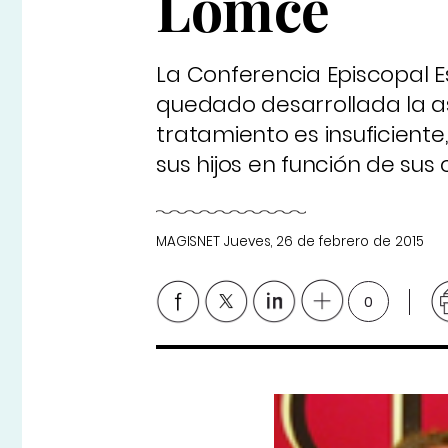
Lomce
La Conferencia Episcopal 
quedado desarrollada la as
tratamiento es insuficient
sus hijos en función de sus
MAGISNET
Jueves, 26 de febrero de 2015
0