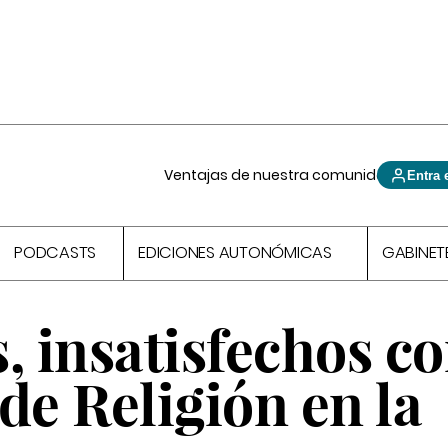
Ventajas de nuestra comunidad
Entra 
PODCASTS
EDICIONES AUTONÓMICAS
GABINET
, insatisfechos co
de Religión en la