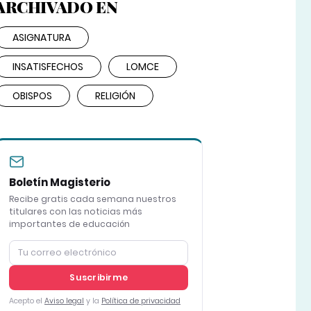
ARCHIVADO EN
ASIGNATURA
INSATISFECHOS
LOMCE
OBISPOS
RELIGIÓN
Boletín Magisterio
Recibe gratis cada semana nuestros
titulares con las noticias más
importantes de educación
Suscribirme
Acepto el
Aviso legal
y la
Política de privacidad