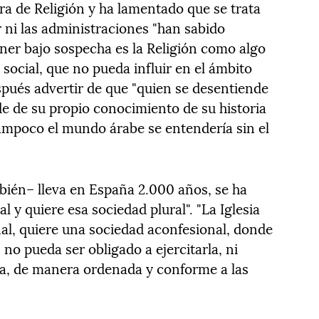
ura de Religión y ha lamentado que se trata
r ni las administraciones "han sabido
er bajo sospecha es la Religión como algo
social, que no pueda influir en el ámbito
spués advertir de que "quien se desentiende
de de su propio conocimiento de su historia
ampoco el mundo árabe se entendería sin el
mbién– lleva en España 2.000 años, se ha
l y quiere esa sociedad plural". "La Iglesia
al, quiere una sociedad aconfesional, donde
no pueda ser obligado a ejercitarla, ni
la, de manera ordenada y conforme a las