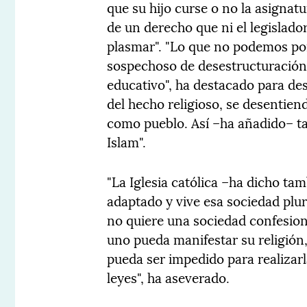
que su hijo curse o no la asignat
de un derecho que ni el legislado
plasmar". "Lo que no podemos pon
sospechoso de desestructuración 
educativo", ha destacado para de
del hecho religioso, se desentien
como pueblo. Así –ha añadido– t
Islam".
"La Iglesia católica –ha dicho ta
adaptado y vive esa sociedad plura
no quiere una sociedad confesion
uno pueda manifestar su religión, 
pueda ser impedido para realizar
leyes", ha aseverado.