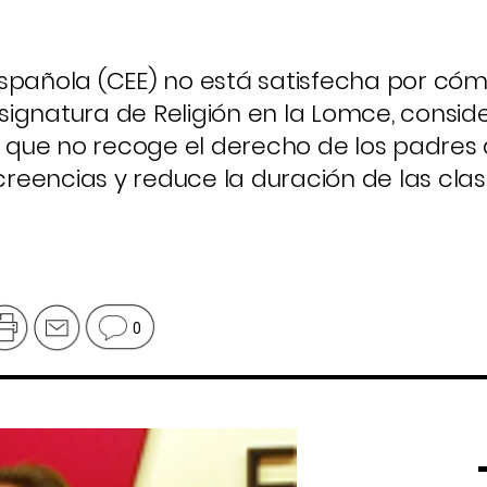
Española (CEE) no está satisfecha por có
ignatura de Religión en la Lomce, consid
e, que no recoge el derecho de los padres
 creencias y reduce la duración de las clas
0