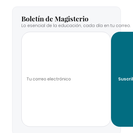
Boletín de Magisterio
Lo esencial de la educación, cada día en tu correo.
Suscri