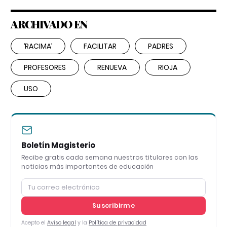
ARCHIVADO EN
‘RACIMA’
FACILITAR
PADRES
PROFESORES
RENUEVA
RIOJA
USO
Boletín Magisterio
Recibe gratis cada semana nuestros titulares con las
noticias más importantes de educación
Suscribirme
Acepto el
Aviso legal
y la
Política de privacidad