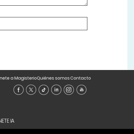
nete a Magisterio
Quiénes somos
Contacto
ETE IA