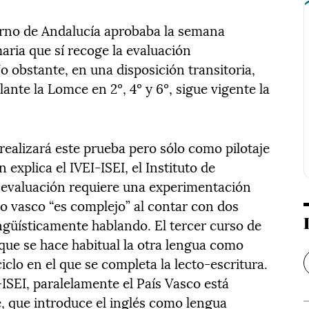
erno de Andalucía aprobaba la semana
ria que sí recoge la evaluación
No obstante, en una disposición transitoria,
ante la Lomce en 2º, 4º y 6º, sigue vigente la
 realizará este prueba pero sólo como pilotaje
explica el IVEI-ISEI, el Instituto de
 evaluación requiere una experimentación
vo vasco “es complejo” al contar con dos
ingüísticamente hablando. El tercer curso de
que se hace habitual la otra lengua como
ciclo en el que se completa la lecto-escritura.
ISEI, paralelamente el País Vasco está
, que introduce el inglés como lengua