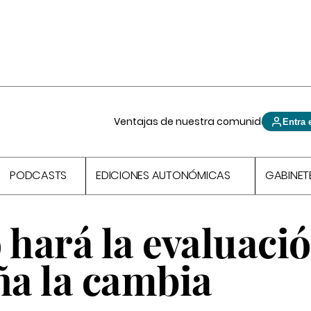
Ventajas de nuestra comunidad
Entra 
PODCASTS
EDICIONES AUTONÓMICAS
GABINET
 hará la evaluaci
ña la cambia