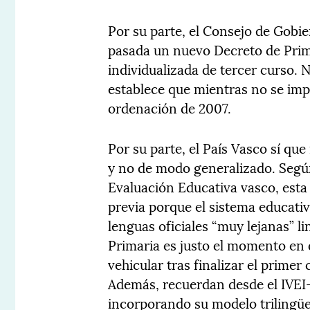
Por su parte, el Consejo de Gobi
pasada un nuevo Decreto de Prima
individualizada de tercer curso. 
establece que mientras no se impl
ordenación de 2007.
Por su parte, el País Vasco sí que
y no de modo generalizado. Según 
Evaluación Educativa vasco, esta
previa porque el sistema educati
lenguas oficiales “muy lejanas” l
Primaria es justo el momento en 
vehicular tras finalizar el primer 
Además, recuerdan desde el IVEI-
incorporando su modelo trilingüe