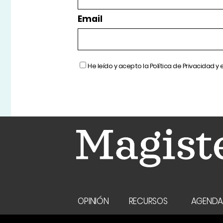
Email
He leído y acepto la
Política de Privacidad
y 
OPINIÓN
RECURSOS
AGEND