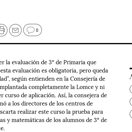
0
er la evaluación de 3º de Primaria que
 esta evaluación es obligatoria, pero queda
dad”, según entienden en la Consejería de
 implantada completamente la Lomce y ni
r curso de aplicación. Así, la consejera de
ó a los directores de los centros de
carta realizar este curso la prueba para
cas y matemáticas de los alumnos de 3º de
e.