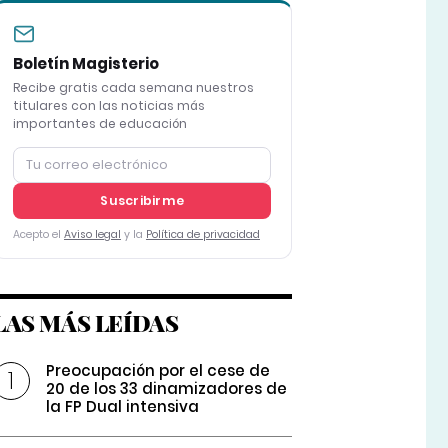
Boletín Magisterio
Recibe gratis cada semana nuestros
titulares con las noticias más
importantes de educación
Suscribirme
Acepto el
Aviso legal
y la
Política de privacidad
LAS MÁS LEÍDAS
Preocupación por el cese de
20 de los 33 dinamizadores de
la FP Dual intensiva