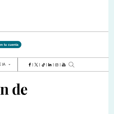
en tu cuenta
E IA
ón de