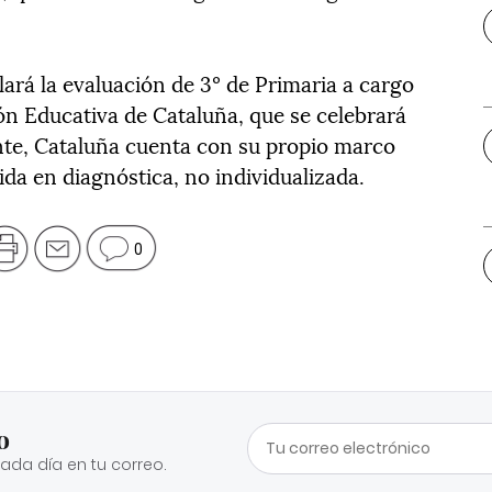
lará la evaluación de 3º de Primaria a cargo
ón Educativa de Cataluña, que se celebrará
ante, Cataluña cuenta con su propio marco
ida en diagnóstica, no individualizada.
0
o
cada día en tu correo.