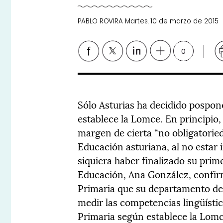
PABLO ROVIRA
Martes, 10 de marzo de 2015
0
Sólo Asturias ha decidido pospon
establece la Lomce. En principio,
margen de cierta “no obligatorie
Educación asturiana, al no estar
siquiera haber finalizado su prime
Educación, Ana González, confirm
Primaria que su departamento des
medir las competencias lingüísti
Primaria según establece la Lomc