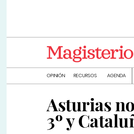
OPINIÓN
RECURSOS
AGENDA
Asturias no
3º y Catalu