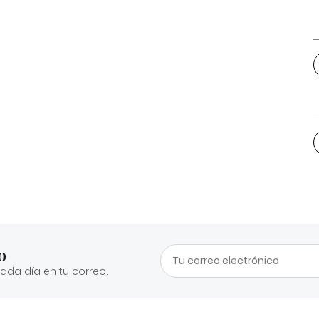
o
cada día en tu correo.