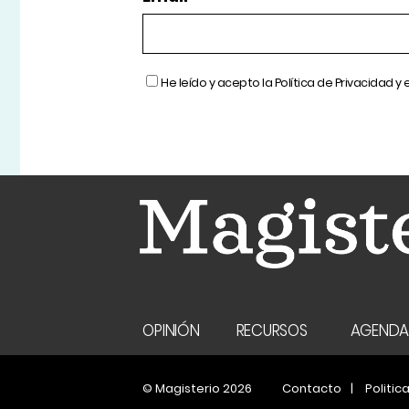
He leído y acepto la
Política de Privacidad
y 
OPINIÓN
RECURSOS
AGEND
© Magisterio 2026
Contacto
Politic