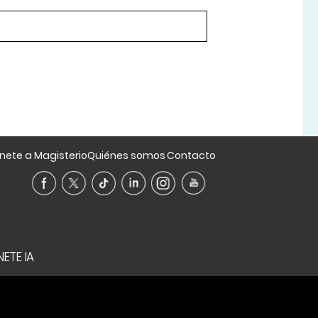
nete a Magisterio
Quiénes somos
Contacto
ETE IA