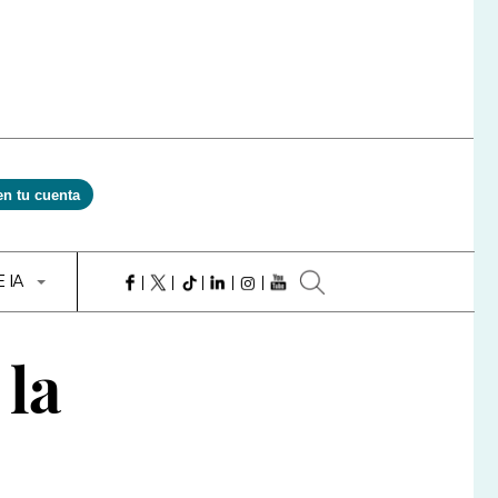
en tu cuenta
E IA
la