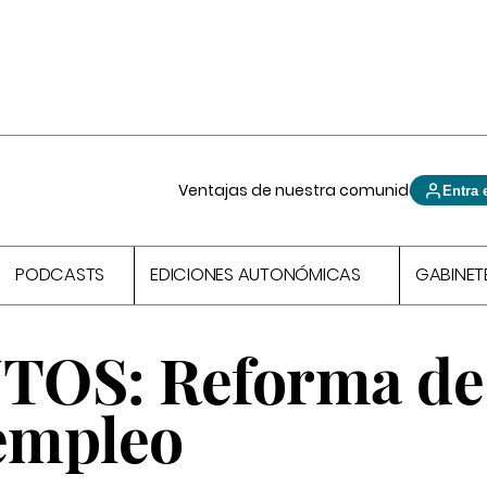
Ventajas de nuestra comunidad
Entra 
PODCASTS
EDICIONES AUTONÓMICAS
GABINET
S: Reforma de 
 empleo