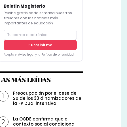
Boletín Magisterio
Recibe gratis cada semana nuestros
titulares con las noticias más
importantes de educación
Suscribirme
Acepto el
Aviso legal
y la
Política de privacidad
LAS MÁS LEÍDAS
Preocupación por el cese de
20 de los 33 dinamizadores de
la FP Dual intensiva
La OCDE confirma que el
contexto social condiciona