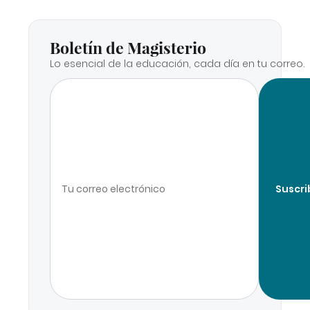
Boletín de Magisterio
Lo esencial de la educación, cada día en tu correo.
Suscri