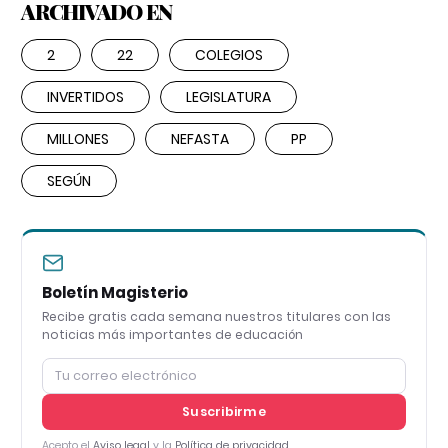
ARCHIVADO EN
2
22
COLEGIOS
INVERTIDOS
LEGISLATURA
MILLONES
NEFASTA
PP
SEGÚN
Boletín Magisterio
Recibe gratis cada semana nuestros titulares con las
noticias más importantes de educación
Suscribirme
Acepto el
Aviso legal
y la
Política de privacidad