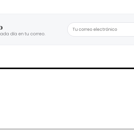
o
cada día en tu correo.