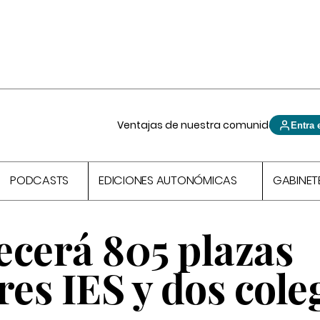
Ventajas de nuestra comunidad
Entra 
PODCASTS
EDICIONES AUTONÓMICAS
GABINET
ecerá 805 plazas
res IES y dos cole