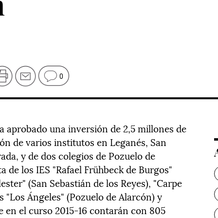
n
0
a aprobado una inversión de 2,5 millones de
ón de varios institutos en Leganés, San
rada, y de dos colegios de Pozuelo de
ta de los IES "Rafael Frühbeck de Burgos"
ester" (San Sebastián de los Reyes), "Carpe
s "Los Ángeles" (Pozuelo de Alarcón) y
e en el curso 2015-16 contarán con 805