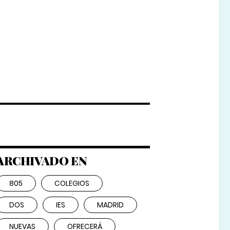
ARCHIVADO EN
805
COLEGIOS
DOS
IES
MADRID
NUEVAS
OFRECERÁ