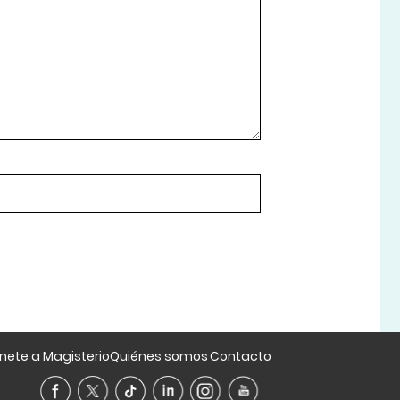
nete a Magisterio
Quiénes somos
Contacto