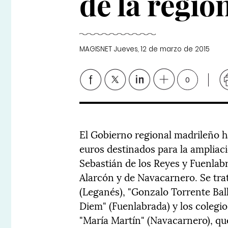
de la regió
MAGISNET
Jueves, 12 de marzo de 2015
0
El Gobierno regional madrileño h
euros destinados para la ampliaci
Sebastián de los Reyes y Fuenlab
Alarcón y de Navacarnero. Se tra
(Leganés), "Gonzalo Torrente Ball
Diem" (Fuenlabrada) y los colegio
"María Martín" (Navacarnero), qu