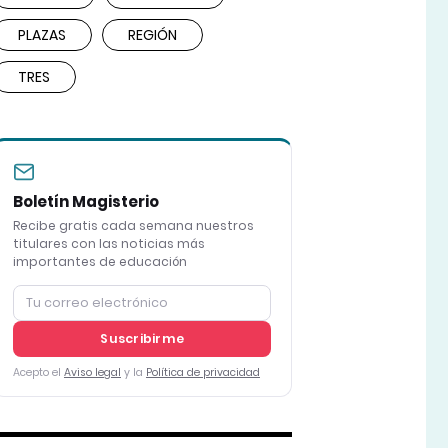
PLAZAS
REGIÓN
TRES
Boletín Magisterio
Recibe gratis cada semana nuestros
titulares con las noticias más
importantes de educación
Suscribirme
Acepto el
Aviso legal
y la
Política de privacidad