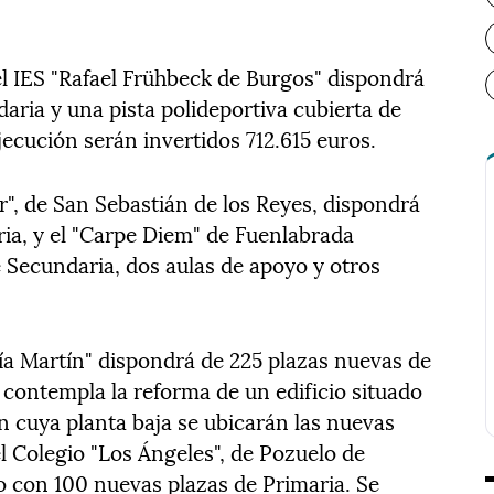
l IES "Rafael Frühbeck de Burgos" dispondrá
aria y una pista polideportiva cubierta de
ecución serán invertidos 712.615 euros.
r", de San Sebastián de los Reyes, dispondrá
ia, y el "Carpe Diem" de Fuenlabrada
 Secundaria, dos aulas de apoyo y otros
ía Martín" dispondrá de 225 plazas nuevas de
 contempla la reforma de un edificio situado
en cuya planta baja se ubicarán las nuevas
l Colegio "Los Ángeles", de Pozuelo de
o con 100 nuevas plazas de Primaria. Se