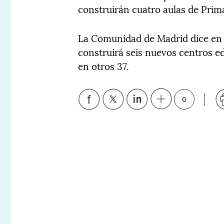
construirán cuatro aulas de Prima
La Comunidad de Madrid dice en u
construirá seis nuevos centros e
en otros 37.
0