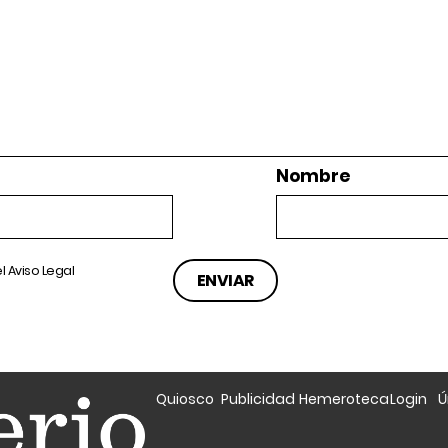
Nombre
el
Aviso Legal
Quiosco
Publicidad
Hemeroteca
Login
Ú