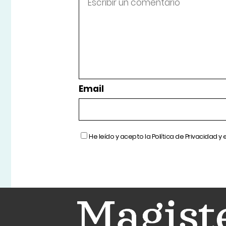
Email
He leído y acepto la
Política de Privacidad
y 