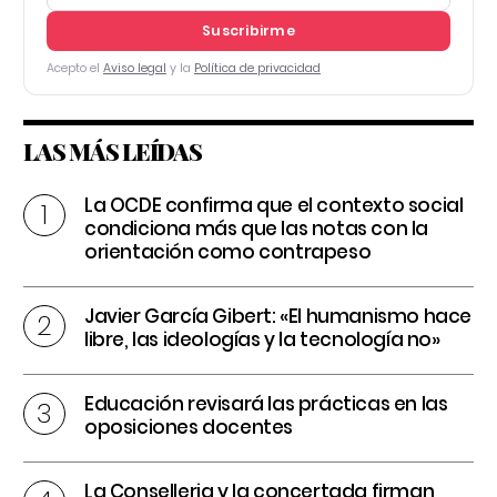
Suscribirme
Acepto el
Aviso legal
y la
Política de privacidad
LAS MÁS LEÍDAS
La OCDE confirma que el contexto social
condiciona más que las notas con la
orientación como contrapeso
Javier García Gibert: «El humanismo hace
libre, las ideologías y la tecnología no»
Educación revisará las prácticas en las
oposiciones docentes
La Conselleria y la concertada firman