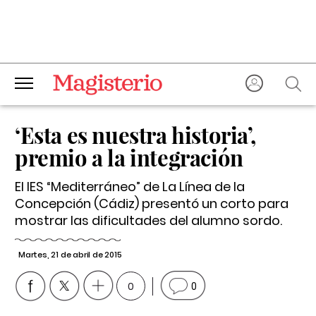
‘Esta es nuestra historia’,
premio a la integración
El IES “Mediterráneo” de La Línea de la
Concepción (Cádiz) presentó un corto para
mostrar las dificultades del alumno sordo.
Martes, 21 de abril de 2015
0
0