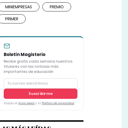
MINIEMPRESAS
PREMIO
PRIMER
Boletín Magisterio
Recibe gratis cada semana nuestros
titulares con las noticias más
importantes de educación
Suscribirme
Acepto el
Aviso legal
y la
Política de privacidad