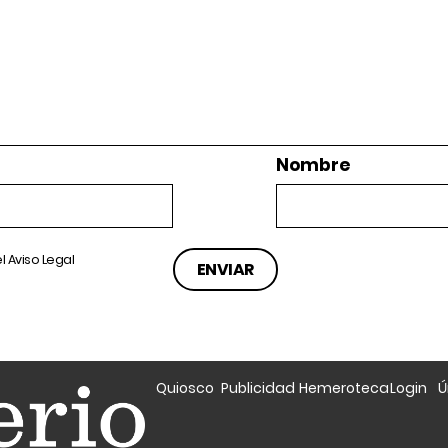
Nombre
el
Aviso Legal
Quiosco
Publicidad
Hemeroteca
Login
Ú