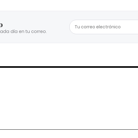
o
cada día en tu correo.