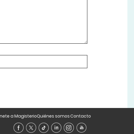
nete a Magisterio
Quiénes somos
Contacto