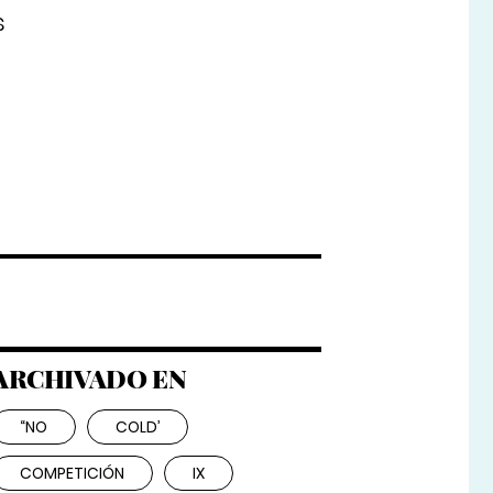
s
ARCHIVADO EN
“NO
COLD’
COMPETICIÓN
IX