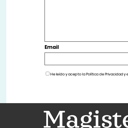
Email
He leído y acepto la
Política de Privacidad
y 