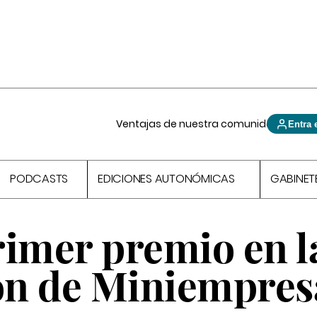
Ventajas de nuestra comunidad
Entra 
PODCASTS
EDICIONES AUTONÓMICAS
GABINET
primer premio en l
ón de Miniempres