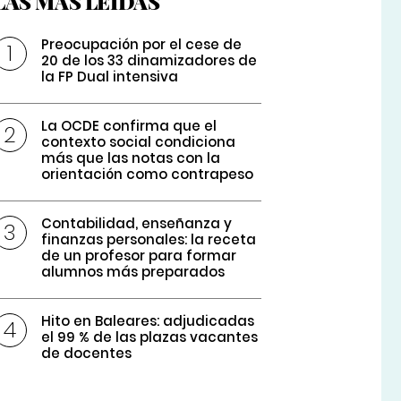
LAS MÁS LEÍDAS
Preocupación por el cese de
20 de los 33 dinamizadores de
la FP Dual intensiva
La OCDE confirma que el
contexto social condiciona
más que las notas con la
orientación como contrapeso
Contabilidad, enseñanza y
finanzas personales: la receta
de un profesor para formar
alumnos más preparados
Hito en Baleares: adjudicadas
el 99 % de las plazas vacantes
de docentes