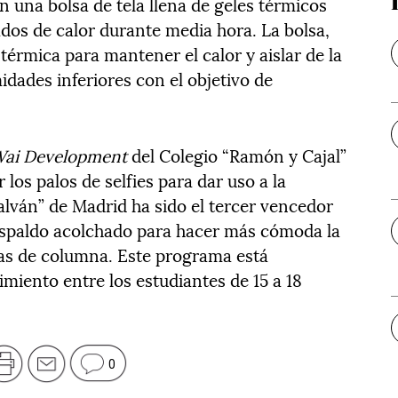
en una bolsa de tela llena de geles térmicos
ados de calor durante media hora. La bolsa,
érmica para mantener el calor y aislar de la
dades inferiores con el objetivo de
ai Development
del Colegio “Ramón y Cajal”
los palos de selfies para dar uso a la
alván” de Madrid ha sido el tercer vencedor
espaldo acolchado para hacer más cómoda la
cias de columna. Este programa está
miento entre los estudiantes de 15 a 18
0