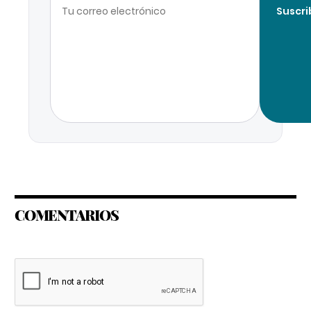
Suscri
COMENTARIOS