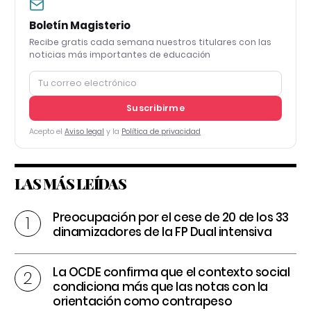
Boletín Magisterio
Recibe gratis cada semana nuestros titulares con las
noticias más importantes de educación
Suscribirme
Acepto el
Aviso legal
y la
Política de privacidad
LAS MÁS LEÍDAS
Preocupación por el cese de 20 de los 33
dinamizadores de la FP Dual intensiva
La OCDE confirma que el contexto social
condiciona más que las notas con la
orientación como contrapeso