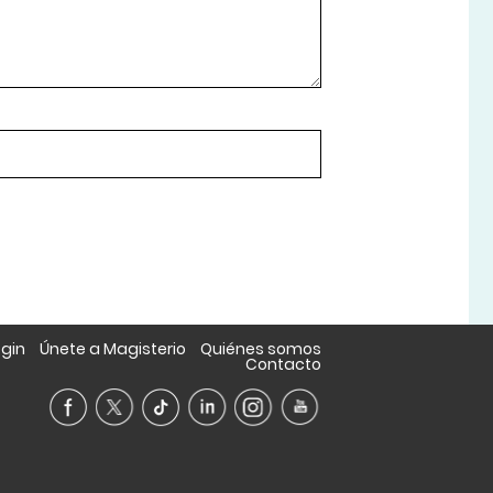
ogin
Únete a Magisterio
Quiénes somos
Contacto