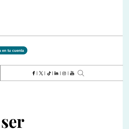
a en tu cuenta
 ser