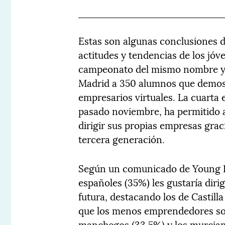
Estas son algunas conclusiones 
actitudes y tendencias de los jóv
campeonato del mismo nombre y c
Madrid a 350 alumnos que demost
empresarios virtuales. La cuarta
pasado noviembre, ha permitido 
dirigir sus propias empresas gra
tercera generación.
Según un comunicado de Young Bu
españoles (35%) les gustaría diri
futura, destacando los de Castill
que los menos emprendedores son 
manchegos (33,5%) y los murcian