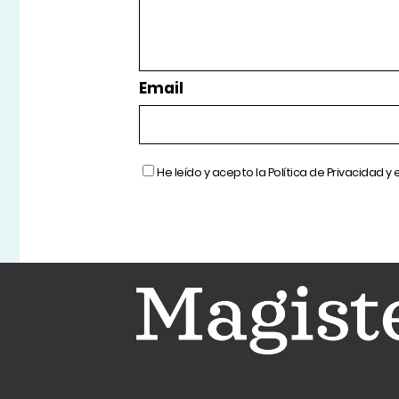
Email
He leído y acepto la
Política de Privacidad
y 