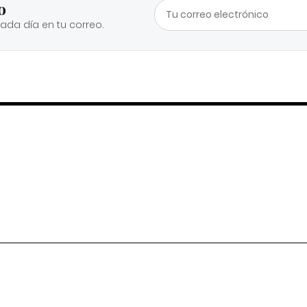
o
cada día en tu correo.