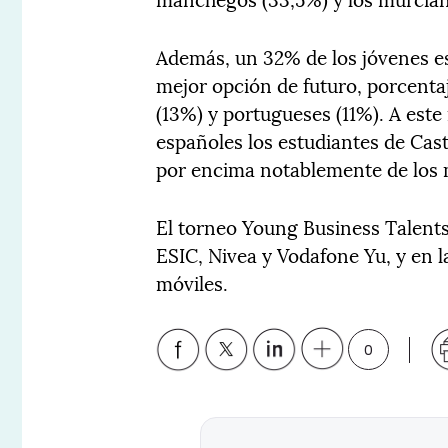
Además, un 32% de los jóvenes e
mejor opción de futuro, porcentaj
(13%) y portugueses (11%). A este 
españoles los estudiantes de Cas
por encima notablemente de los m
El torneo Young Business Talents
ESIC, Nivea y Vodafone Yu, y en la
móviles.
0