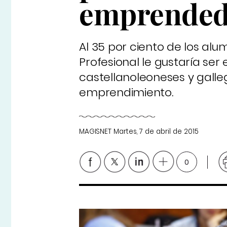
emprended
Al 35 por ciento de los al
Profesional le gustaría se
castellanoleoneses y galle
emprendimiento.
MAGISNET
Martes, 7 de abril de 2015
0