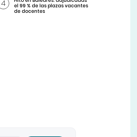
Hito en Baleares: adjudicadas
el 99 % de las plazas vacantes
de docentes