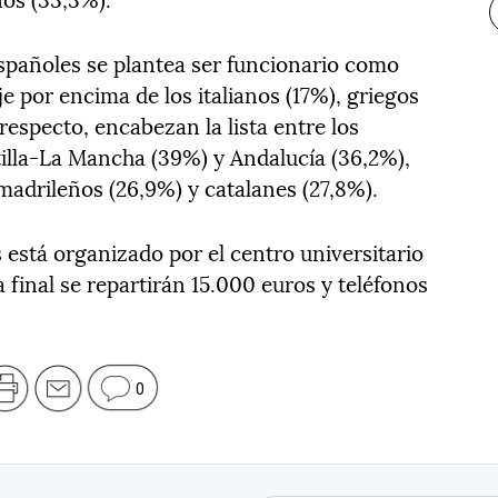
spañoles se plantea ser funcionario como
e por encima de los italianos (17%), griegos
respecto, encabezan la lista entre los
tilla-La Mancha (39%) y Andalucía (36,2%),
adrileños (26,9%) y catalanes (27,8%).
 está organizado por el centro universitario
 final se repartirán 15.000 euros y teléfonos
0