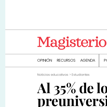
OPINIÓN
RECURSOS
AGENDA
P
Noticias educativas
Estudiantes
Al 35% de 
preuniversi