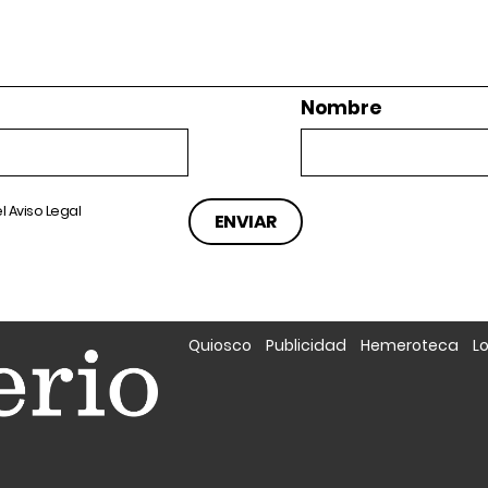
Nombre
el
Aviso Legal
Quiosco
Publicidad
Hemeroteca
L