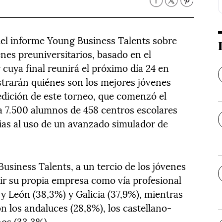
del informe Young Business Talents sobre
enes preuniversitarios, basado en el
uya final reunirá el próximo día 24 en
rarán quiénes son los mejores jóvenes
 edición de este torneo, que comenzó el
a 7.500 alumnos de 458 centros escolares
cias al uso de un avanzado simulador de
siness Talents, a un tercio de los jóvenes
gir su propia empresa como vía profesional
a y León (38,3%) y Galicia (37,9%), mientras
los andaluces (28,8%), los castellano-
os (33,3%).