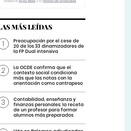
Acepto el
Aviso legal
y la
Política de privacidad
LAS MÁS LEÍDAS
Preocupación por el cese de
20 de los 33 dinamizadores de
la FP Dual intensiva
La OCDE confirma que el
contexto social condiciona
más que las notas con la
orientación como contrapeso
Contabilidad, enseñanza y
finanzas personales: la receta
de un profesor para formar
alumnos más preparados