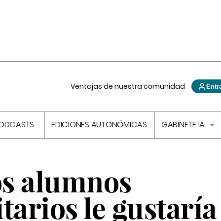
Ventajas de nuestra comunidad
Entr
ODCASTS
EDICIONES AUTONÓMICAS
GABINETE IA
los alumnos
tarios le gustaría