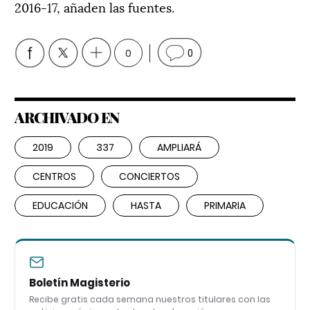
2016-17, añaden las fuentes.
0
0
ARCHIVADO EN
2019
337
AMPLIARÁ
CENTROS
CONCIERTOS
EDUCACIÓN
HASTA
PRIMARIA
Boletín Magisterio
Recibe gratis cada semana nuestros titulares con las