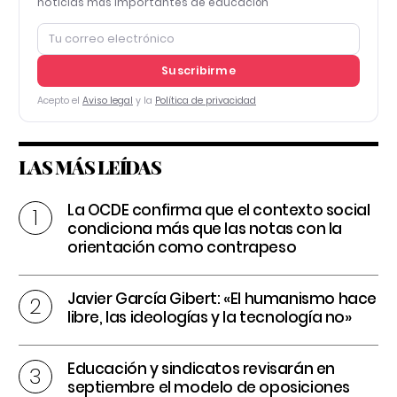
noticias más importantes de educación
Suscribirme
Acepto el
Aviso legal
y la
Política de privacidad
LAS MÁS LEÍDAS
La OCDE confirma que el contexto social
condiciona más que las notas con la
orientación como contrapeso
Javier García Gibert: «El humanismo hace
libre, las ideologías y la tecnología no»
Educación y sindicatos revisarán en
septiembre el modelo de oposiciones