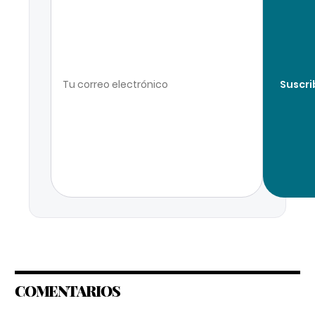
Suscri
COMENTARIOS