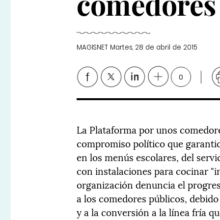
comedores 
MAGISNET
Martes, 28 de abril de 2015
0
La Plataforma por unos comedores
compromiso político que garantice
en los menús escolares, del serv
con instalaciones para cocinar "in
organización denuncia el progresi
a los comedores públicos, debido a
y a la conversión a la línea fría 