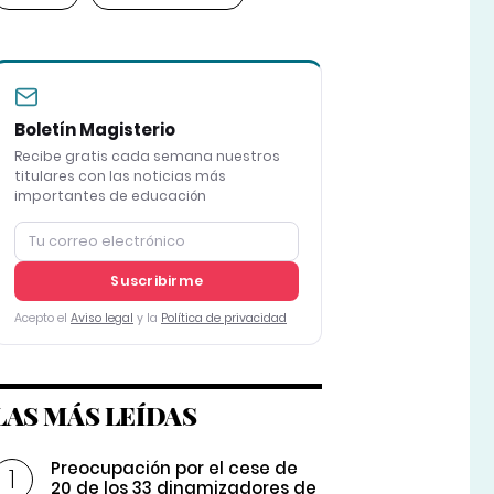
Boletín Magisterio
Recibe gratis cada semana nuestros
titulares con las noticias más
importantes de educación
Suscribirme
Acepto el
Aviso legal
y la
Política de privacidad
LAS MÁS LEÍDAS
Preocupación por el cese de
20 de los 33 dinamizadores de