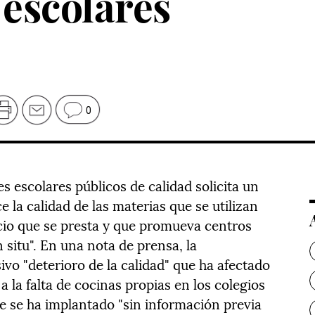
escolares
0
 escolares públicos de calidad solicita un
 la calidad de las materias que se utilizan
icio que se presta y que promueva centros
 situ". En una nota de prensa, la
vo "deterioro de la calidad" que ha afectado
 la falta de cocinas propias en los colegios
que se ha implantado "sin información previa