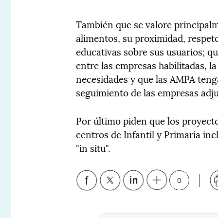
También que se valore principalme
alimentos, su proximidad, respeto
educativas sobre sus usuarios; qu
entre las empresas habilitadas, l
necesidades y que las AMPA teng
seguimiento de las empresas adju
Por último piden que los proyecto
centros de Infantil y Primaria in
"in situ".
0