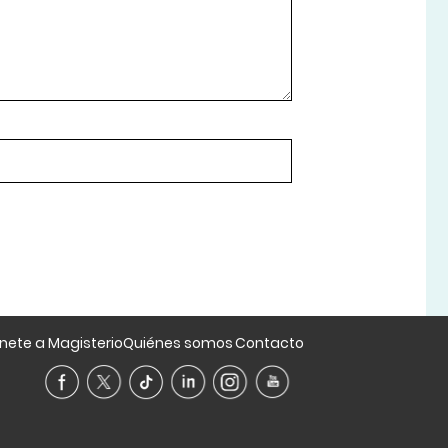
nete a Magisterio
Quiénes somos
Contacto