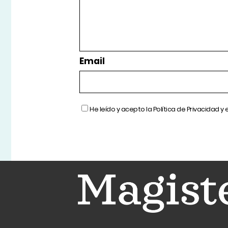
Email
He leído y acepto la
Política de Privacidad
y 