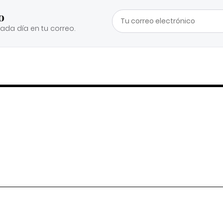
o
cada día en tu correo.