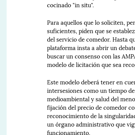
cocinado "in situ".
Para aquellos que lo soliciten, p
suficientes, piden que se estable
del servicio de comedor. Hasta qu
plataforma insta a abrir un deba
buscar un consenso con las AMPA 
modelo de licitación que sea re
Este modelo deberá tener en cuen
intersesiones como un tiempo de 
medioambiental y salud del menor
fijación del precio de comedor con
reconocimiento de la singularida
un órgano administrativo que vig
funcionamiento.