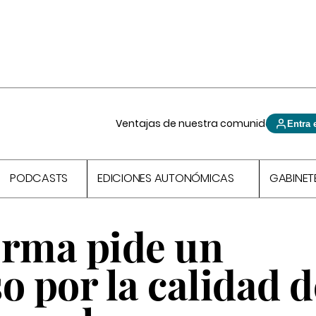
Ventajas de nuestra comunidad
Entra 
PODCASTS
EDICIONES AUTONÓMICAS
GABINET
orma pide un
 por la calidad d