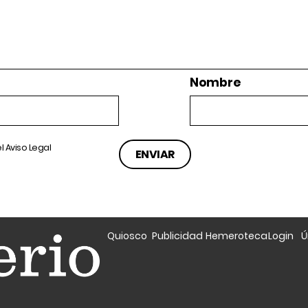
Nombre
el
Aviso Legal
Quiosco
Publicidad
Hemeroteca
Login
Ú