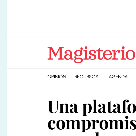
OPINIÓN
RECURSOS
AGENDA
Una plataf
compromiso