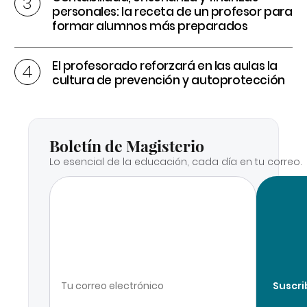
personales: la receta de un profesor para
formar alumnos más preparados
El profesorado reforzará en las aulas la
cultura de prevención y autoprotección
Boletín de Magisterio
Lo esencial de la educación, cada día en tu correo.
Suscri