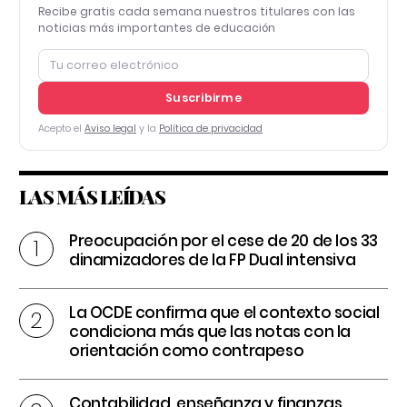
Recibe gratis cada semana nuestros titulares con las
noticias más importantes de educación
Suscribirme
Acepto el
Aviso legal
y la
Política de privacidad
LAS MÁS LEÍDAS
Preocupación por el cese de 20 de los 33
dinamizadores de la FP Dual intensiva
La OCDE confirma que el contexto social
condiciona más que las notas con la
orientación como contrapeso
Contabilidad, enseñanza y finanzas