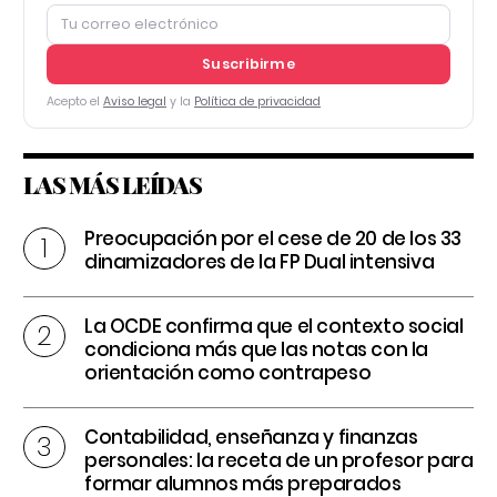
Suscribirme
Acepto el
Aviso legal
y la
Política de privacidad
LAS MÁS LEÍDAS
Preocupación por el cese de 20 de los 33
dinamizadores de la FP Dual intensiva
La OCDE confirma que el contexto social
condiciona más que las notas con la
orientación como contrapeso
Contabilidad, enseñanza y finanzas
personales: la receta de un profesor para
formar alumnos más preparados