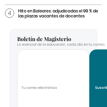
Hito en Baleares: adjudicadas el 99 % de
las plazas vacantes de docentes
Boletín de Magisterio
Lo esencial de la educación, cada día en tu correo.
Suscri