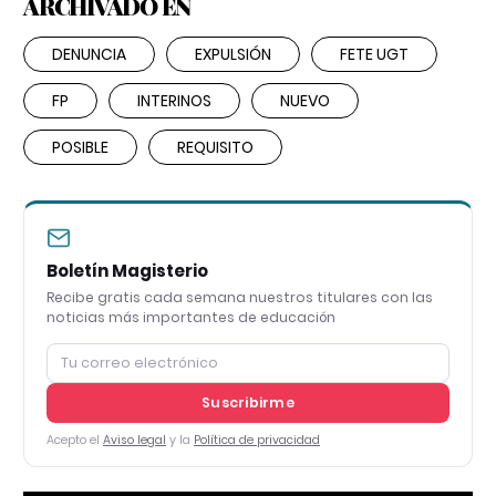
ARCHIVADO EN
DENUNCIA
EXPULSIÓN
FETE UGT
FP
INTERINOS
NUEVO
POSIBLE
REQUISITO
Boletín Magisterio
Recibe gratis cada semana nuestros titulares con las
noticias más importantes de educación
Suscribirme
Acepto el
Aviso legal
y la
Política de privacidad