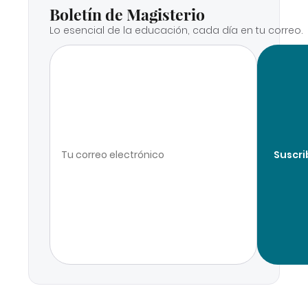
Boletín de Magisterio
Lo esencial de la educación, cada día en tu correo.
Suscri