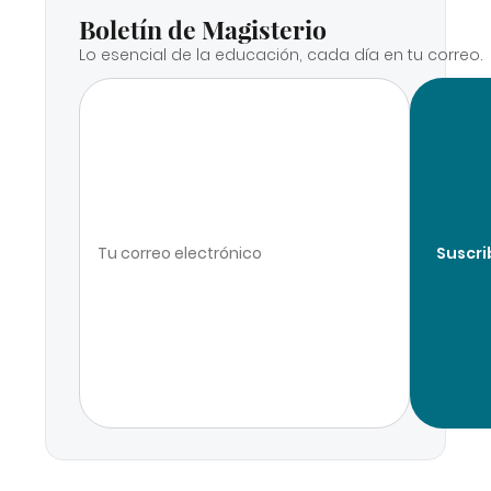
Boletín de Magisterio
Lo esencial de la educación, cada día en tu correo.
Suscri