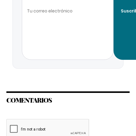
Suscri
COMENTARIOS