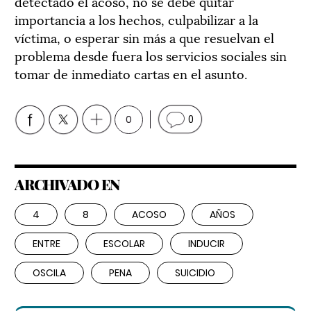
detectado el acoso, no se debe quitar
importancia a los hechos, culpabilizar a la
víctima, o esperar sin más a que resuelvan el
problema desde fuera los servicios sociales sin
tomar de inmediato cartas en el asunto.
0
0
ARCHIVADO EN
4
8
ACOSO
AÑOS
ENTRE
ESCOLAR
INDUCIR
OSCILA
PENA
SUICIDIO