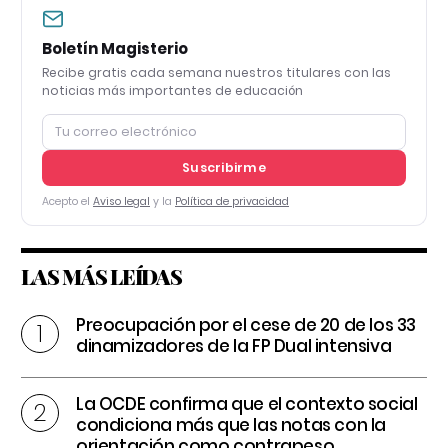
Boletín Magisterio
Recibe gratis cada semana nuestros titulares con las
noticias más importantes de educación
Suscribirme
Acepto el
Aviso legal
y la
Política de privacidad
LAS MÁS LEÍDAS
Preocupación por el cese de 20 de los 33
dinamizadores de la FP Dual intensiva
La OCDE confirma que el contexto social
condiciona más que las notas con la
orientación como contrapeso