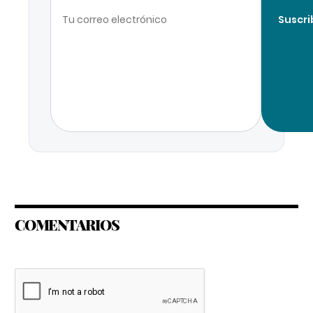
Suscri
COMENTARIOS