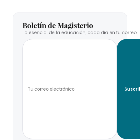
Boletín de Magisterio
Lo esencial de la educación, cada día en tu correo.
Suscri