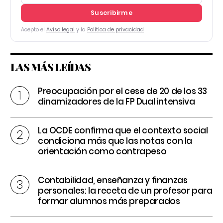
Suscribirme
Acepto el
Aviso legal
y la
Política de privacidad
LAS MÁS LEÍDAS
Preocupación por el cese de 20 de los 33
dinamizadores de la FP Dual intensiva
La OCDE confirma que el contexto social
condiciona más que las notas con la
orientación como contrapeso
Contabilidad, enseñanza y finanzas
personales: la receta de un profesor para
formar alumnos más preparados