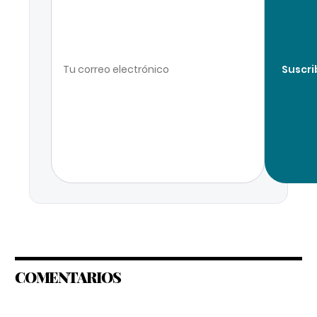
Suscri
COMENTARIOS