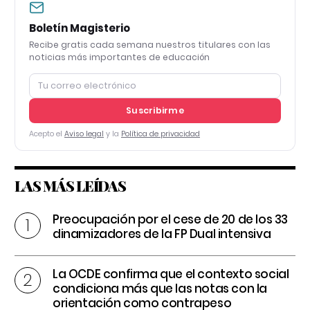
Boletín Magisterio
Recibe gratis cada semana nuestros titulares con las
noticias más importantes de educación
Suscribirme
Acepto el
Aviso legal
y la
Política de privacidad
LAS MÁS LEÍDAS
Preocupación por el cese de 20 de los 33
dinamizadores de la FP Dual intensiva
La OCDE confirma que el contexto social
condiciona más que las notas con la
orientación como contrapeso