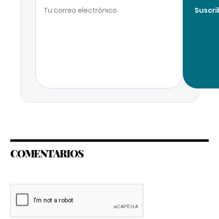
Suscri
COMENTARIOS