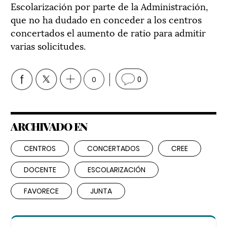
Escolarización por parte de la Administración,
que no ha dudado en conceder a los centros
concertados el aumento de ratio para admitir
varias solicitudes.
0
0
ARCHIVADO EN
CENTROS
CONCERTADOS
CREE
DOCENTE
ESCOLARIZACIÓN
FAVORECE
JUNTA