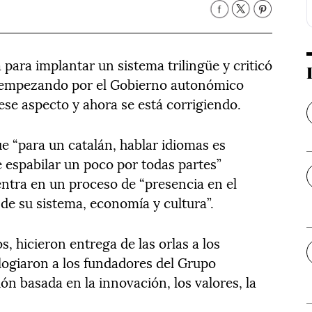
a para implantar un sistema trilingüe y criticó
, empezando por el Gobierno autonómico
ese aspecto y ahora se está corrigiendo.
e “para un catalán, hablar idiomas es
 espabilar un poco por todas partes”
ntra en un proceso de “presencia en el
de su sistema, economía y cultura”.
s, hicieron entrega de las orlas a los
elogiaron a los fundadores del Grupo
n basada en la innovación, los valores, la