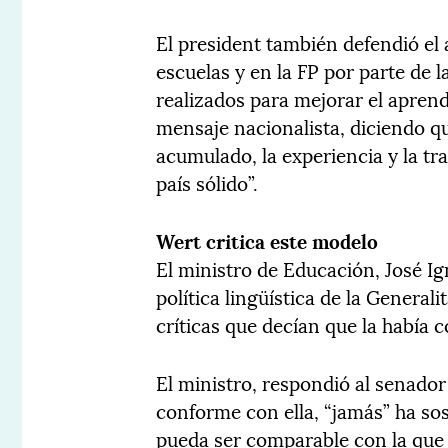
El president también defendió el 
escuelas y en la FP por parte de 
realizados para mejorar el aprend
mensaje nacionalista, diciendo que
acumulado, la experiencia y la tr
país sólido”.
Wert critica este modelo
El ministro de Educación, José Ig
política lingüística de la General
críticas que decían que la había
El ministro, respondió al senado
conforme con ella, “jamás” ha sost
pueda ser comparable con la que s