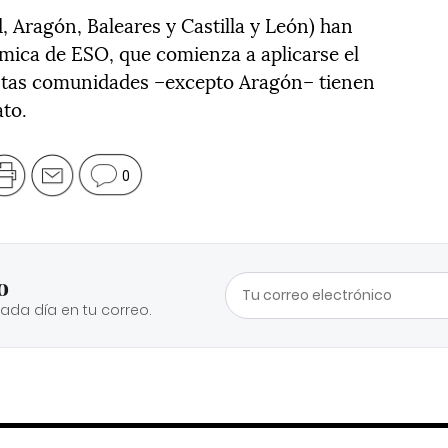
 Aragón, Baleares y Castilla y León) han
mica de ESO, que comienza a aplicarse el
stas comunidades –excepto Aragón– tienen
ato.
0
o
cada día en tu correo.