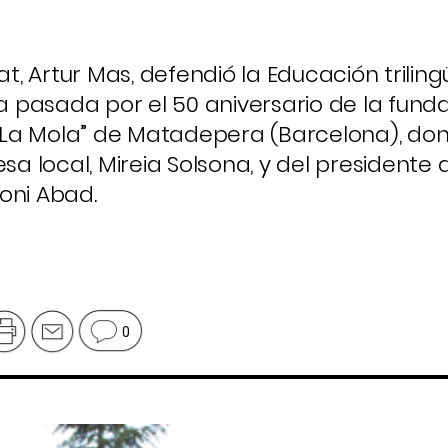
at, Artur Mas, defendió la Educación triling
pasada por el 50 aniversario de la funda
La Mola” de Matadepera (Barcelona), do
 local, Mireia Solsona, y del presidente 
oni Abad.
0