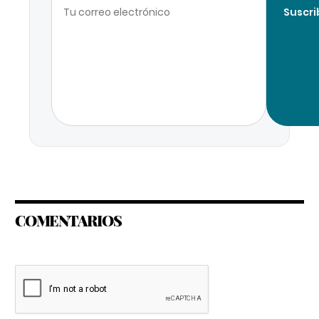
Suscri
COMENTARIOS