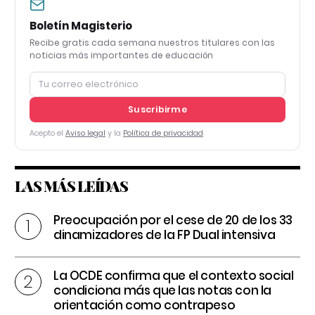
Boletín Magisterio
Recibe gratis cada semana nuestros titulares con las
noticias más importantes de educación
Suscribirme
Acepto el
Aviso legal
y la
Política de privacidad
LAS MÁS LEÍDAS
Preocupación por el cese de 20 de los 33
dinamizadores de la FP Dual intensiva
La OCDE confirma que el contexto social
condiciona más que las notas con la
orientación como contrapeso