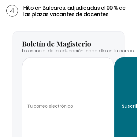
Hito en Baleares: adjudicadas el 99 % de
las plazas vacantes de docentes
Boletín de Magisterio
Lo esencial de la educación, cada día en tu correo.
Suscri