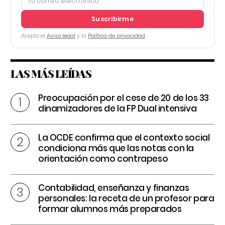
Suscribirme
Acepto el
Aviso legal
y la
Política de privacidad
LAS MÁS LEÍDAS
Preocupación por el cese de 20 de los 33
dinamizadores de la FP Dual intensiva
La OCDE confirma que el contexto social
condiciona más que las notas con la
orientación como contrapeso
Contabilidad, enseñanza y finanzas
personales: la receta de un profesor para
formar alumnos más preparados