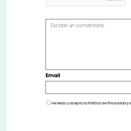
Email
He leído y acepto la
Política de Privacidad
y 