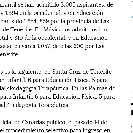
nfantil se han admitido 3.005 aspirantes, de
l y 1.394 en la occidental; y en Educación
 han sido 1.654, 859 por la provincia de Las
z de Tenerife. En Música los admitidos han
ntal y 319 de la occidental; y en Educación
as se elevan a 1.057, de ellas 600 por Las
enerife.
es es la siguiente: en Santa Cruz de Tenerife
n Infantil, 6 para Educación Física, 5 para
ial/Pedagogía Terapéutica. En las Palmas de
para Infantil, 6 para Educación Física, 5 para
ial/Pedagogía Terapéutica.
icial de Canarias publicó, el pasado 14 de
el procedimiento selectivo para ingreso en