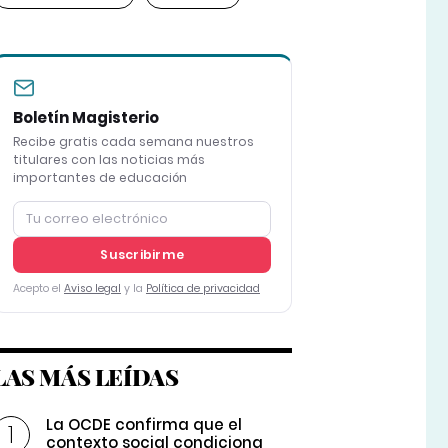
Boletín Magisterio
Recibe gratis cada semana nuestros
titulares con las noticias más
importantes de educación
Suscribirme
Acepto el
Aviso legal
y la
Política de privacidad
LAS MÁS LEÍDAS
La OCDE confirma que el
contexto social condiciona