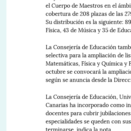
el Cuerpo de Maestros en el ámb
cobertura de 208 plazas de las 27
Su distribución es la siguiente: 8
Física, 43 de Música y 35 de Educ
La Consejería de Educación tambi
selectiva para la ampliación de li
Matemáticas, Física y Química y 
octubre se convocará la ampliació
según se anuncia desde la Direcc
La Consejería de Educación, Univ
Canarias ha incorporado como inte
docentes para cubrir jubilacione
especialidades se queden con sus 
terminarse, indica la nota.