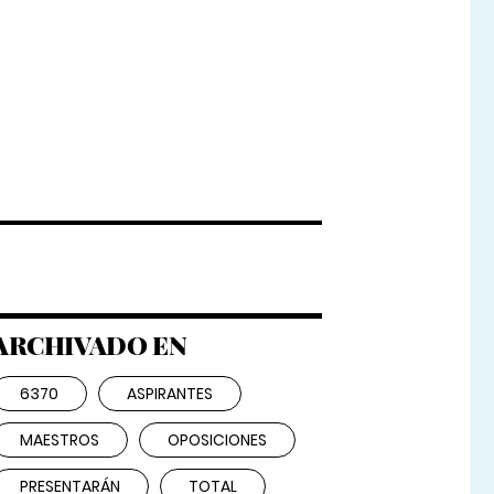
ARCHIVADO EN
6370
ASPIRANTES
MAESTROS
OPOSICIONES
PRESENTARÁN
TOTAL