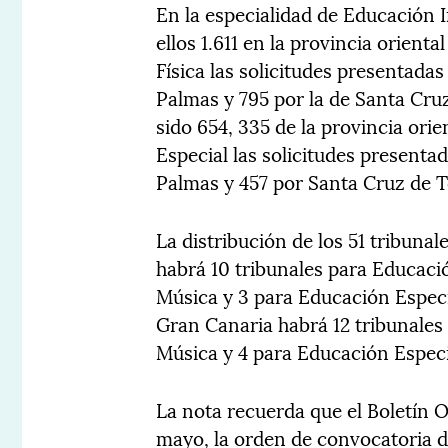
En la especialidad de Educación I
ellos 1.611 en la provincia orienta
Física las solicitudes presentadas
Palmas y 795 por la de Santa Cru
sido 654, 335 de la provincia orie
Especial las solicitudes presentad
Palmas y 457 por Santa Cruz de T
La distribución de los 51 tribunal
habrá 10 tribunales para Educació
Música y 3 para Educación Espec
Gran Canaria habrá 12 tribunales 
Música y 4 para Educación Espec
La nota recuerda que el Boletín Of
mayo, la orden de convocatoria d