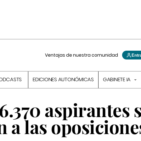
Ventajas de nuestra comunidad
Entr
ODCASTS
EDICIONES AUTONÓMICAS
GABINETE IA
 6.370 aspirantes 
 a las oposicione