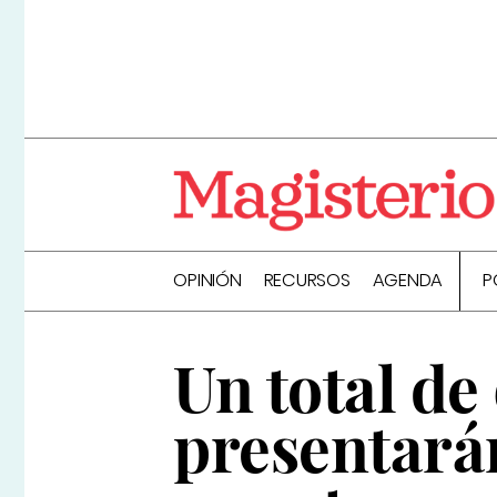
OPINIÓN
RECURSOS
AGENDA
P
Un total de
presentarán