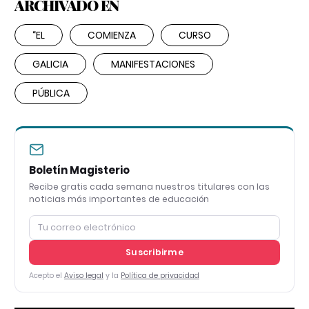
ARCHIVADO EN
“EL
COMIENZA
CURSO
GALICIA
MANIFESTACIONES
PÚBLICA
Boletín Magisterio
Recibe gratis cada semana nuestros titulares con las
noticias más importantes de educación
Suscribirme
Acepto el
Aviso legal
y la
Política de privacidad