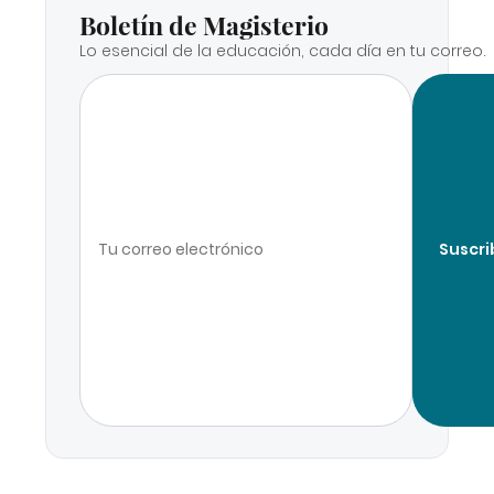
Boletín de Magisterio
Lo esencial de la educación, cada día en tu correo.
Suscri