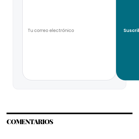
Suscri
COMENTARIOS