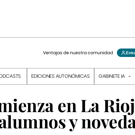
Ventajas de nuestra comunidad
Entr
ODCASTS
EDICIONES AUTONÓMICAS
GABINETE IA
mienza en La Rio
 alumnos y noved