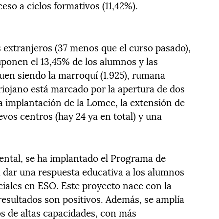
eso a ciclos formativos (11,42%).
s extranjeros (37 menos que el curso pasado),
uponen el 13,45% de los alumnos y las
en siendo la marroquí (1.925), rumana
o riojano está marcado por la apertura de dos
a implantación de la Lomce, la extensión de
vos centros (hay 24 ya en total) y una
ental, se ha implantado el Programa de
 dar una respuesta educativa a los alumnos
iales en ESO. Este proyecto nace con la
 resultados son positivos. Además, se amplía
s de altas capacidades, con más