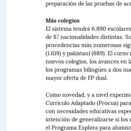
preparación de las pruebas de acc
Más colegios
El sistema tendrá 6.890 escolare
de 87 nacionalidades distintas. S
procedencias más numerosas sigu
(1.619) y pakistaní (689). El curs
nuevos colegios, los avances en l
los programas bilingües a dos nue
mayor oferta de FP dual.
Como novedad, y a nivel experim
Currículo Adaptado (Procua) para
con necesidades educativas espec
intención de generalizarse si los
el Programa Explora para alumno