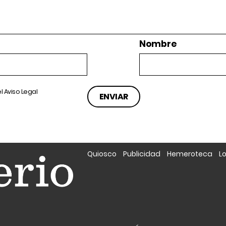
Nombre
el
Aviso Legal
Quiosco
Publicidad
Hemeroteca
L