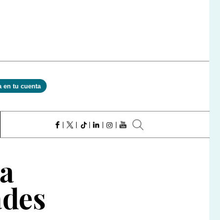
a en tu cuenta
ja
ades