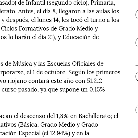
ado) de Infantil (segundo ciclo), Primaria,
rato. Antes, el día 8, llegaron a las aulas los
 después, el lunes 14, les tocó el turno a los
 Ciclos Formativos de Grado Medio y
os lo harán el día 21), y Educación de
s de Música y las Escuelas Oficiales de
rporarse, el 1 de octubre. Según los primeros
ivo riojano contará este año con 51.212
el curso pasado, ya que supone un 0,15%
acan el descenso del 1,8% en Bachillerato; el
ativos (Básica, Grado Medio y Grado
ación Especial (el 12,94%) y en la