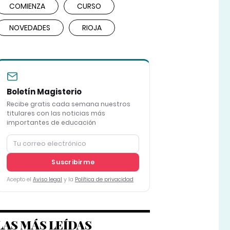
COMIENZA
CURSO
NOVEDADES
RIOJA
Boletín Magisterio
Recibe gratis cada semana nuestros
titulares con las noticias más
importantes de educación
Suscribirme
Acepto el
Aviso legal
y la
Política de privacidad
LAS MÁS LEÍDAS