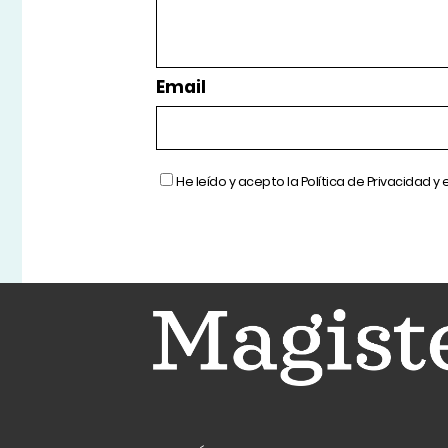
Email
He leído y acepto la
Política de Privacidad
y 