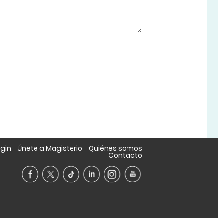
ogin
Únete a Magisterio
Quiénes somos
Contacto