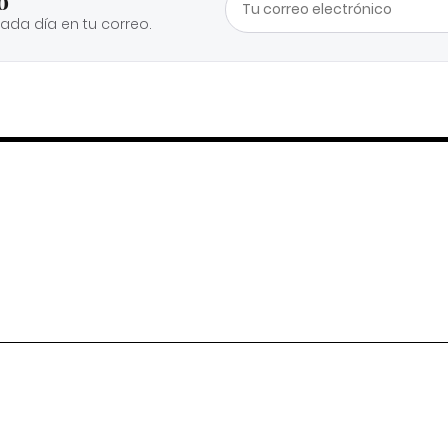
o
cada día en tu correo.