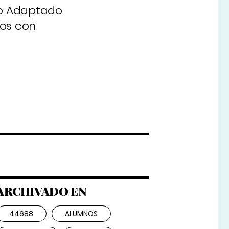
lo Adaptado
nos con
ARCHIVADO EN
44688
ALUMNOS