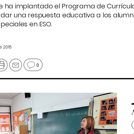
e ha implantado el Programa de Currícu
e dar una respuesta educativa a los alum
peciales en ESO.
e 2015
0