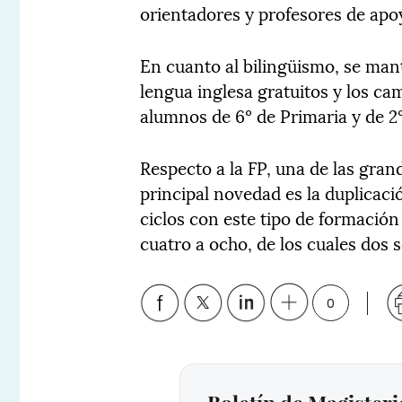
orientadores y profesores de apo
En cuanto al bilingüismo, se ma
lengua inglesa gratuitos y los c
alumnos de 6º de Primaria y de 2
Respecto a la FP, una de las gran
principal novedad es la duplicaci
ciclos con este tipo de formació
cuatro a ocho, de los cuales dos s
0