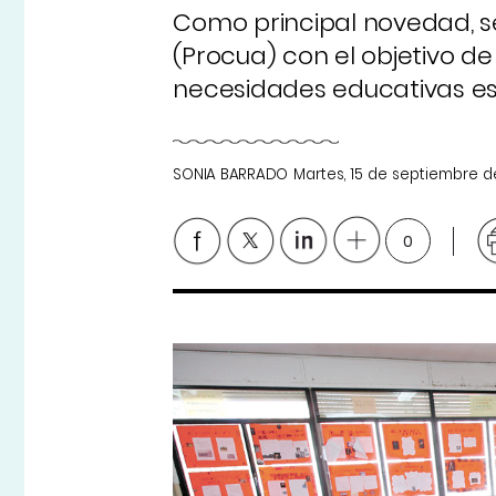
Como principal novedad, s
(Procua) con el objetivo d
necesidades educativas es
SONIA BARRADO
Martes, 15 de septiembre d
0