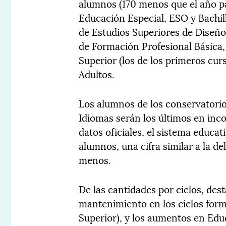
alumnos (170 menos que el año pas
Educación Especial, ESO y Bachille
de Estudios Superiores de Diseño y
de Formación Profesional Básica,
Superior (los de los primeros curs
Adultos.
Los alumnos de los conservatorio
Idiomas serán los últimos en inco
datos oficiales, el sistema educat
alumnos, una cifra similar a la d
menos.
De las cantidades por ciclos, dest
mantenimiento en los ciclos form
Superior), y los aumentos en Educ