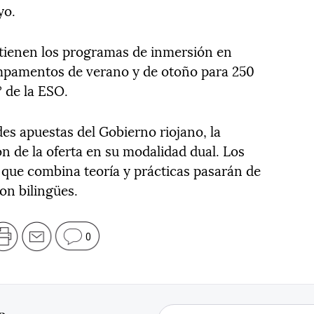
yo.
ntienen los programas de inmersión en
ampamentos de verano y de otoño para 250
º de la ESO.
des apuestas del Gobierno riojano, la
ón de la oferta en su modalidad dual. Los
n que combina teoría y prácticas pasarán de
on bilingües.
0