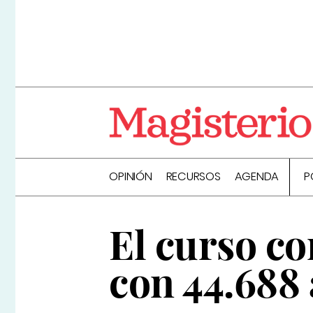
OPINIÓN
RECURSOS
AGENDA
P
El curso co
con 44.688