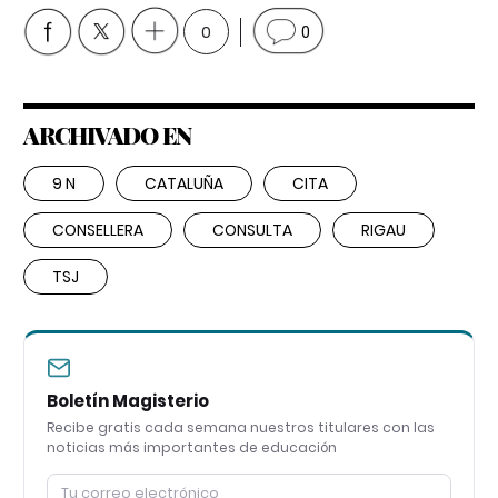
0
0
ARCHIVADO EN
9 N
CATALUÑA
CITA
CONSELLERA
CONSULTA
RIGAU
TSJ
Boletín Magisterio
Recibe gratis cada semana nuestros titulares con las
noticias más importantes de educación