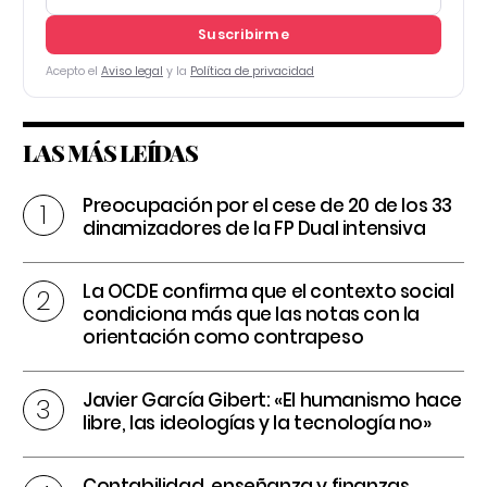
Suscribirme
Acepto el
Aviso legal
y la
Política de privacidad
LAS MÁS LEÍDAS
Preocupación por el cese de 20 de los 33
dinamizadores de la FP Dual intensiva
La OCDE confirma que el contexto social
condiciona más que las notas con la
orientación como contrapeso
Javier García Gibert: «El humanismo hace
libre, las ideologías y la tecnología no»
Contabilidad, enseñanza y finanzas