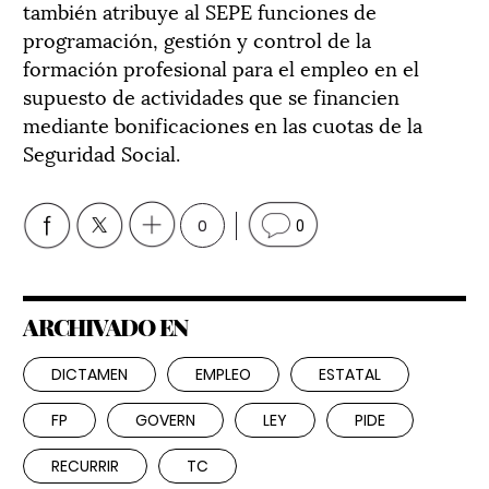
también atribuye al SEPE funciones de
programación, gestión y control de la
formación profesional para el empleo en el
supuesto de actividades que se financien
mediante bonificaciones en las cuotas de la
Seguridad Social.
0
0
ARCHIVADO EN
DICTAMEN
EMPLEO
ESTATAL
FP
GOVERN
LEY
PIDE
RECURRIR
TC