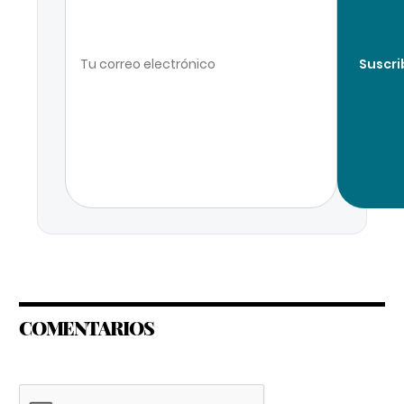
Suscri
COMENTARIOS