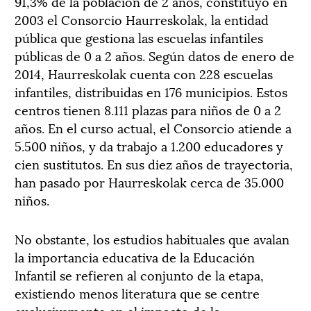
91,3% de la población de 2 años, constituyó en
2003 el Consorcio Haurreskolak, la entidad
pública que gestiona las escuelas infantiles
públicas de 0 a 2 años. Según datos de enero de
2014, Haurreskolak cuenta con 228 escuelas
infantiles, distribuidas en 176 municipios. Estos
centros tienen 8.111 plazas para niños de 0 a 2
años. En el curso actual, el Consorcio atiende a
5.500 niños, y da trabajo a 1.200 educadores y
cien sustitutos. En sus diez años de trayectoria,
han pasado por Haurreskolak cerca de 35.000
niños.
No obstante, los estudios habituales que avalan
la importancia educativa de la Educación
Infantil se refieren al conjunto de la etapa,
existiendo menos literatura que se centre
exclusivamente en el impacto de la