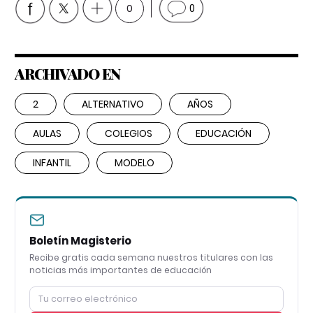
0
0
ARCHIVADO EN
2
ALTERNATIVO
AÑOS
AULAS
COLEGIOS
EDUCACIÓN
INFANTIL
MODELO
Boletín Magisterio
Recibe gratis cada semana nuestros titulares con las
noticias más importantes de educación