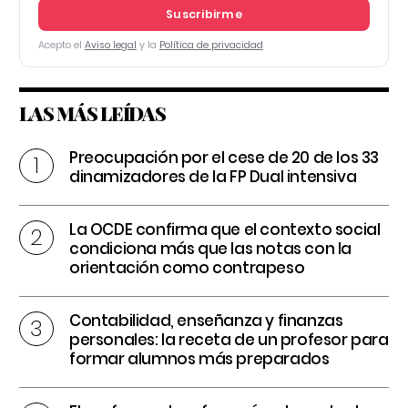
Suscribirme
Acepto el
Aviso legal
y la
Política de privacidad
LAS MÁS LEÍDAS
Preocupación por el cese de 20 de los 33
dinamizadores de la FP Dual intensiva
La OCDE confirma que el contexto social
condiciona más que las notas con la
orientación como contrapeso
Contabilidad, enseñanza y finanzas
personales: la receta de un profesor para
formar alumnos más preparados