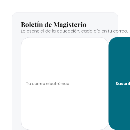
Boletín de Magisterio
Lo esencial de la educación, cada día en tu correo.
Suscri