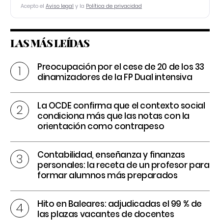
Acepto el
Aviso legal
y la
Política de privacidad
LAS MÁS LEÍDAS
Preocupación por el cese de 20 de los 33
dinamizadores de la FP Dual intensiva
La OCDE confirma que el contexto social
condiciona más que las notas con la
orientación como contrapeso
Contabilidad, enseñanza y finanzas
personales: la receta de un profesor para
formar alumnos más preparados
Hito en Baleares: adjudicadas el 99 % de
las plazas vacantes de docentes