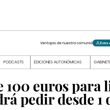
Ventajas de nuestra comunidad
Entra 
PODCASTS
EDICIONES AUTONÓMICAS
GABINET
 100 euros para l
drá pedir desde 1 