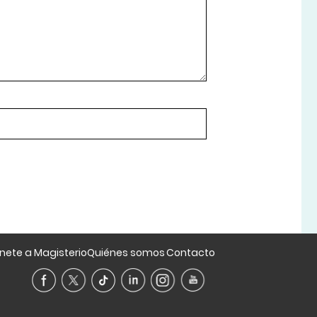
nete a Magisterio
Quiénes somos
Contacto