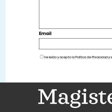
Email
He leído y acepto la
Política de Privacidad
y 