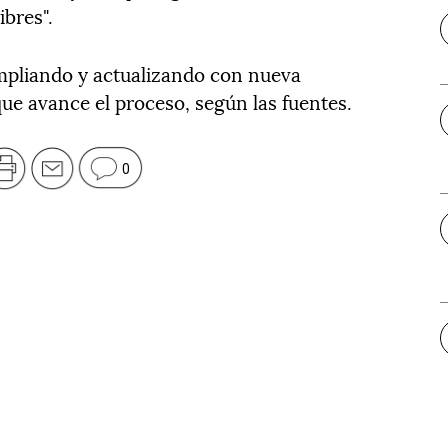
bres".
ampliando y actualizando con nueva
ue avance el proceso, según las fuentes.
0