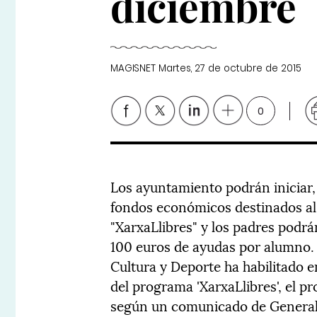
diciembre
MAGISNET
Martes, 27 de octubre de 2015
0
Los ayuntamiento podrán iniciar, a
fondos económicos destinados al 
"XarxaLlibres" y los padres podrá
100 euros de ayudas por alumno. 
Cultura y Deporte ha habilitado 
del programa 'XarxaLlibres', el p
según un comunicado de Generali