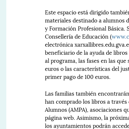
Este espacio está dirigido tambié
materiales destinado a alumnos d
y Formación Profesional Básica. S
Consellería de Educación (
www.c
electrónica xarxallibres.edu.gva.e
beneficiario de la ayuda de libro
al programa, las fases en las que
euros o las características del jus
primer pago de 100 euros.
Las familias también encontrarán
han comprado los libros a través
Alumnos (AMPA), asociaciones qu
página web. Asimismo, la próxima
los ayuntamientos podrán acceder