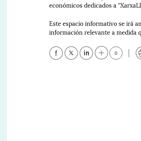
económicos dedicados a "XarxaLli
Este espacio informativo se irá 
información relevante a medida q
0