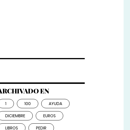
ARCHIVADO EN
1
100
AYUDA
DICIEMBRE
EUROS
LIBROS
PEDIR