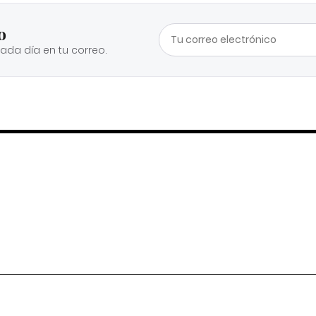
o
cada día en tu correo.