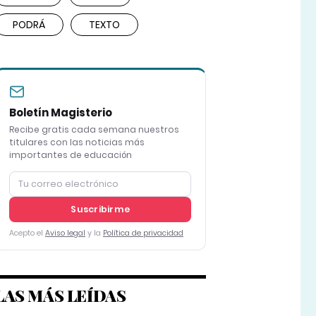
PODRÁ
TEXTO
Boletín Magisterio
Recibe gratis cada semana nuestros
titulares con las noticias más
importantes de educación
Suscribirme
Acepto el
Aviso legal
y la
Política de privacidad
LAS MÁS LEÍDAS