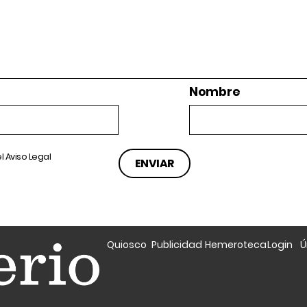
Nombre
el
Aviso Legal
Quiosco
Publicidad
Hemeroteca
Login
Ú