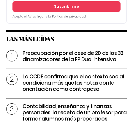
Suscribirme
Acepto el
Aviso legal
y la
Política de privacidad
LAS MÁS LEÍDAS
Preocupación por el cese de 20 de los 33
dinamizadores de la FP Dual intensiva
La OCDE confirma que el contexto social
condiciona más que las notas con la
orientación como contrapeso
Contabilidad, enseñanza y finanzas
personales: la receta de un profesor para
formar alumnos más preparados