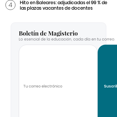
Hito en Baleares: adjudicadas el 99 % de
las plazas vacantes de docentes
Boletín de Magisterio
Lo esencial de la educación, cada día en tu correo.
Suscri