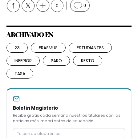
0
0
ARCHIVADO EN
23
ERASMUS
ESTUDIANTES
INFERIOR
PARO
RESTO
TASA
Boletín Magisterio
Recibe gratis cada semana nuestros titulares con las
noticias más importantes de educación