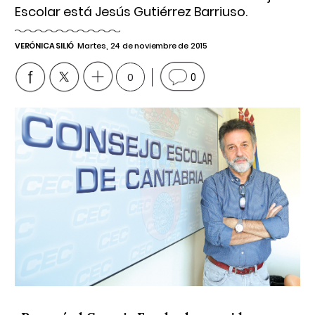
Escolar está Jesús Gutiérrez Barriuso.
VERÓNICA SILIÓ
Martes, 24 de noviembre de 2015
0
0