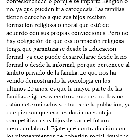
confesionalidad o porque se imparta Religión o
no, ya que pueden ir a catequesis. Las familias
tienen derecho a que sus hijos reciban
formación religiosa o moral que esté de
acuerdo con sus propias convicciones. Pero no
hay obligación de que esa formación religiosa
tenga que garantizarse desde la Educación
formal, ya que puede desarrollarse desde la no
formal o desde la informal, porque pertenece al
ámbito privado de la familia. Lo que nos ha
venido demostrando la sociología en los
últimos 20 años, es que la mayor parte de las
familias elige esos centros porque en ellos no
están determinados sectores de la población, ya
que piensan que eso les dará una ventaja
competitiva a sus hijos de cara el futuro
mercado laboral. Fíjate qué contradicción con
los planteamientos de cohesión social, igualdad