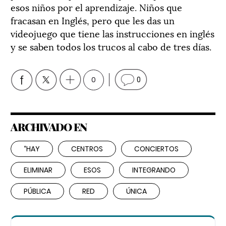
esos niños por el aprendizaje. Niños que
fracasan en Inglés, pero que les das un
videojuego que tiene las instrucciones en inglés
y se saben todos los trucos al cabo de tres días.
0
0
ARCHIVADO EN
“HAY
CENTROS
CONCIERTOS
ELIMINAR
ESOS
INTEGRANDO
PÚBLICA
RED
ÚNICA