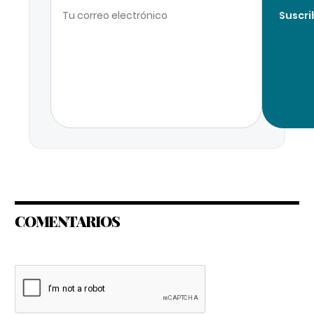
Suscri
COMENTARIOS