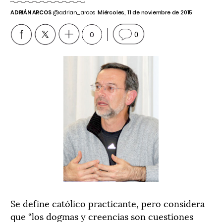
ADRIÁN ARCOS
@adrian_arcos
Miércoles, 11 de noviembre de 2015
0
0
Se define católico practicante, pero considera
que “los dogmas y creencias son cuestiones