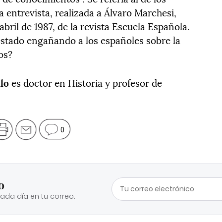
 entrevista, realizada a Álvaro Marchesi,
bril de 1987, de la revista Escuela Española.
estado engañando a los españoles sobre la
os?
llo
es doctor en Historia y profesor de
0
o
cada día en tu correo.