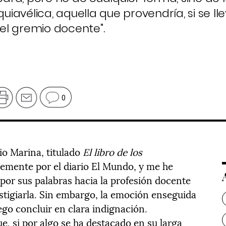
quiavélica, aquella que provendría, si se ll
el gremio docente".
0
nio Marina, titulado
El libro de los
temente por el diario El Mundo, y me he
or sus palabras hacia la profesión docente
stigiarla. Sin embargo, la emoción enseguida
uego concluir en clara indignación.
e, si por algo se ha destacado en su larga