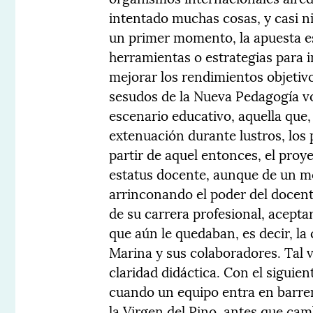
intentado muchas cosas, y casi n
un primer momento, la apuesta e
herramientas o estrategias para 
mejorar los rendimientos objetivo
sesudos de la Nueva Pedagogía vo
escenario educativo, aquella que,
extenuación durante lustros, los
partir de aquel entonces, el proy
estatus docente, aunque de un mo
arrinconando el poder del docente
de su carrera profesional, acepta
que aún le quedaban, es decir, la 
Marina y sus colaboradores. Tal 
claridad didáctica. Con el sigui
cuando un equipo entra en barren
la Virgen del Pino, antes que camb