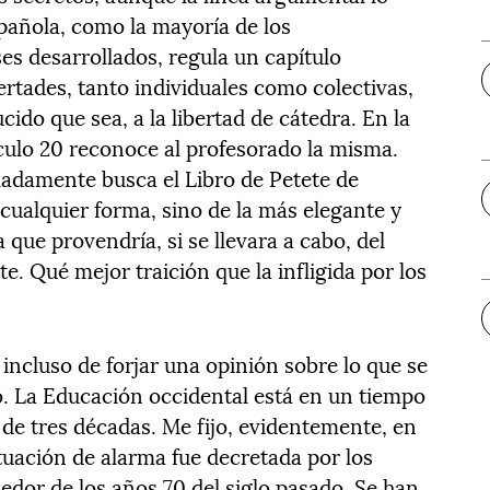
spañola, como la mayoría de los
es desarrollados, regula un capítulo
bertades, tanto individuales como colectivas,
cido que sea, a la libertad de cátedra. En la
ículo 20 reconoce al profesorado la misma.
uladamente busca el Libro de Petete de
 cualquier forma, sino de la más elegante y
a que provendría, si se llevara a cabo, del
. Qué mejor traición que la infligida por los
incluso de forjar una opinión sobre lo que se
mo. La Educación occidental está en un tiempo
s de tres décadas. Me fijo, evidentemente, en
ituación de alarma fue decretada por los
edor de los años 70 del siglo pasado. Se han