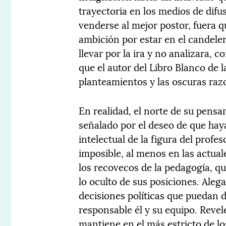
trayectoria en los medios de difus
venderse al mejor postor, fuera 
ambición por estar en el candeler
llevar por la ira y no analizara, 
que el autor del Libro Blanco de
planteamientos y las oscuras raz
En realidad, el norte de su pensa
señalado por el deseo de que hay
intelectual de la figura del profe
imposible, al menos en las actua
los recovecos de la pedagogía, q
lo oculto de sus posiciones. Alega
decisiones políticas que puedan d
responsable él y su equipo. Reve
mantiene en el más estricto de lo