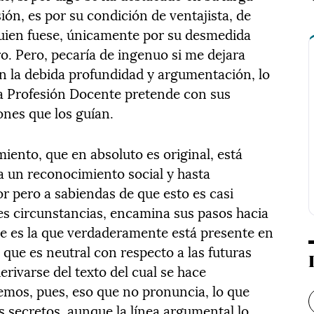
ión, es por su condición de ventajista, de
quien fuese, únicamente por su desmedida
o. Pero, pecaría de ingenuo si me dejara
con la debida profundidad y argumentación, lo
 la Profesión Docente pretende con sus
ones que los guían.
miento, que en absoluto es original, está
a un reconocimiento social y hasta
sor pero a sabiendas de que esto es casi
les circunstancias, encamina sus pasos hacia
ue es la que verdaderamente está presente en
 que es neutral con respecto a las futuras
erivarse del texto del cual se hace
lemos, pues, eso que no pronuncia, lo que
s secretos, aunque la línea argumental lo