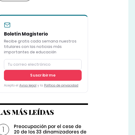
Boletín Magisterio
Recibe gratis cada semana nuestros
titulares con las noticias más
importantes de educación
Suscribirme
Acepto el
Aviso legal
y la
Política de privacidad
LAS MÁS LEÍDAS
Preocupación por el cese de
20 de los 33 dinamizadores de