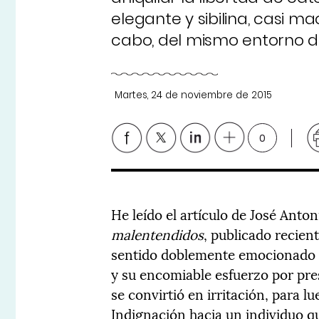
elegante y sibilina, casi ma
cabo, del mismo entorno d
Martes, 24 de noviembre de 2015
0
He leído el artículo de José Anto
malentendidos
, publicado recien
sentido doblemente emocionado p
y su encomiable esfuerzo por pre
se convirtió en irritación, para l
Indignación hacia un individuo qu