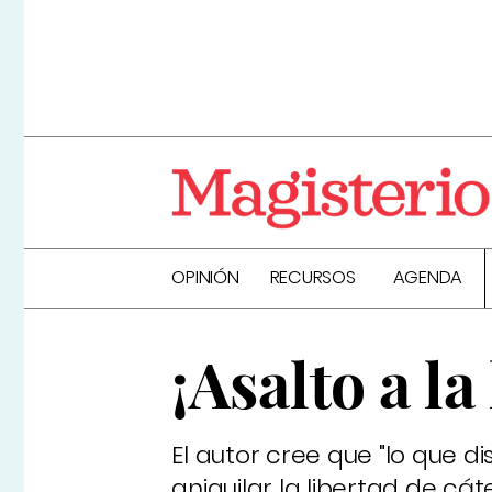
OPINIÓN
RECURSOS
AGENDA
¡Asalto a la
El autor cree que "lo que 
aniquilar la libertad de cá