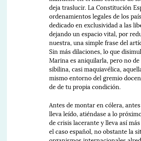
deja traslucir. La Constitución E
ordenamientos legales de los país
dedicado en exclusividad a las li
dejando un espacio vital, por redu
nuestra, una simple frase del art
Sin más dilaciones, lo que disim
Marina es aniquilarla, pero no de
sibilina, casi maquiavélica, aquell
mismo entorno del gremio docente
de de tu propia condición.
Antes de montar en cólera, antes 
lleva leído, atiéndase a lo próxi
de crisis lacerante y lleva así má
el caso español, no obstante la s
organismos internacionales alred