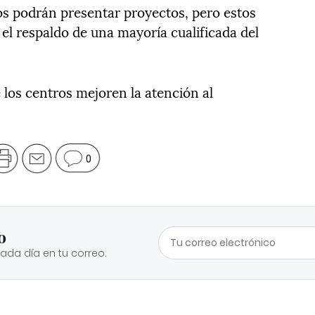
s podrán presentar proyectos, pero estos
el respaldo de una mayoría cualificada del
 los centros mejoren la atención al
0
o
cada día en tu correo.