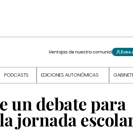
Ventajas de nuestra comunidad
Entra 
PODCASTS
EDICIONES AUTONÓMICAS
GABINET
e un debate para
 la jornada escola