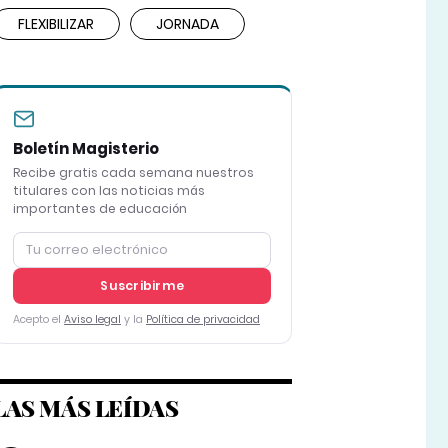
FLEXIBILIZAR
JORNADA
Boletín Magisterio
Recibe gratis cada semana nuestros
titulares con las noticias más
importantes de educación
Suscribirme
Acepto el
Aviso legal
y la
Política de privacidad
LAS MÁS LEÍDAS