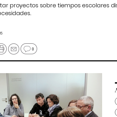
ar proyectos sobre tiempos escolares di
ecesidades.
15
0