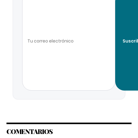
Suscri
COMENTARIOS