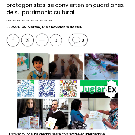
protagonistas, se convierten en guardianes
de su patrimonio cultural.
REDACCIÓN
Martes, 17 de noviembre de 2015
0
0
El proyecto local ha crecido hasta convertirse en internacional.