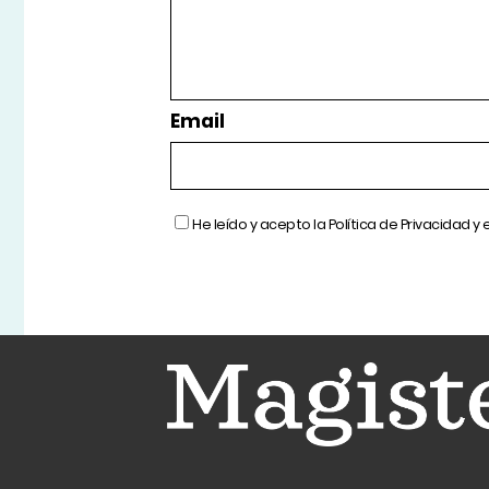
Email
He leído y acepto la
Política de Privacidad
y 