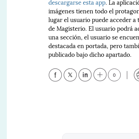
descargarse esta app
. La aplicac
imágenes tienen todo el protagon
lugar el usuario puede acceder a
de Magisterio. El usuario podrá a
una sección, el usuario se encuen
destacada en portada, pero tambi
publicado bajo dicho apartado.
0