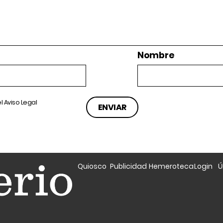
Nombre
el
Aviso Legal
Quiosco
Publicidad
Hemeroteca
Login
Ú