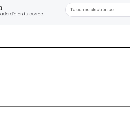
o
cada día en tu correo.