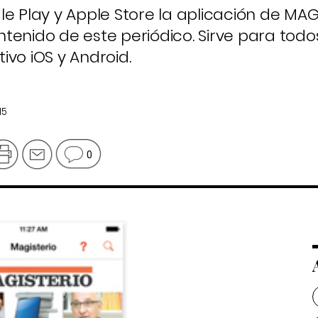
le Play y Apple Store la aplicación de MAG
tenido de este periódico. Sirve para todos
ivo iOS y Android.
15
0