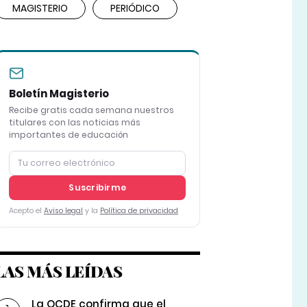
MAGISTERIO
PERIÓDICO
Boletín Magisterio
Recibe gratis cada semana nuestros
titulares con las noticias más
importantes de educación
Suscribirme
Acepto el
Aviso legal
y la
Política de privacidad
LAS MÁS LEÍDAS
La OCDE confirma que el