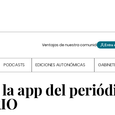
Ventajas de nuestra comunidad
Entra 
PODCASTS
EDICIONES AUTONÓMICAS
GABINET
la app del periód
IO