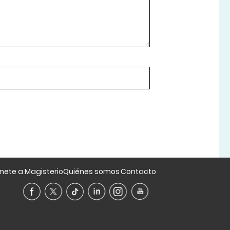
nete a Magisterio
Quiénes somos
Contacto