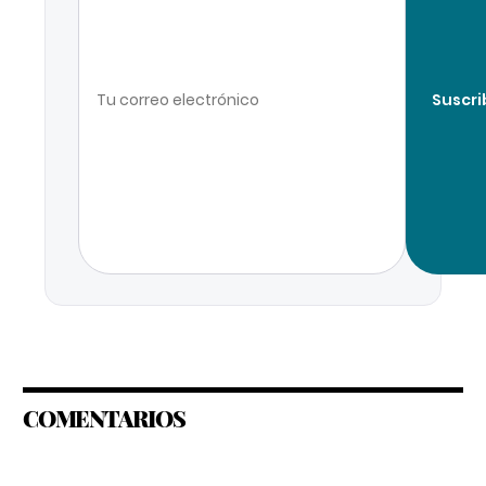
Suscri
COMENTARIOS