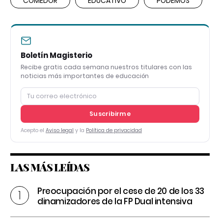
COMEDOR
EDUCATIVO
PODEMOS
Boletín Magisterio
Recibe gratis cada semana nuestros titulares con las
noticias más importantes de educación
Suscribirme
Acepto el
Aviso legal
y la
Política de privacidad
LAS MÁS LEÍDAS
Preocupación por el cese de 20 de los 33
dinamizadores de la FP Dual intensiva