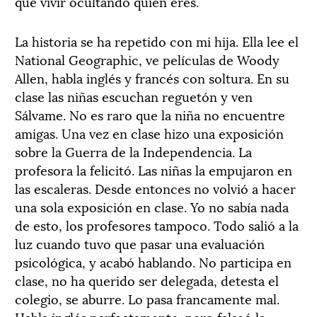
que vivir ocultando quién eres.
La historia se ha repetido con mi hija. Ella lee el
National Geographic, ve películas de Woody
Allen, habla inglés y francés con soltura. En su
clase las niñas escuchan reguetón y ven
Sálvame. No es raro que la niña no encuentre
amigas. Una vez en clase hizo una exposición
sobre la Guerra de la Independencia. La
profesora la felicitó. Las niñas la empujaron en
las escaleras. Desde entonces no volvió a hacer
una sola exposición en clase. Yo no sabía nada
de esto, los profesores tampoco. Todo salió a la
luz cuando tuvo que pasar una evaluación
psicológica, y acabó hablando. No participa en
clase, no ha querido ser delegada, detesta el
colegio, se aburre. Lo pasa francamente mal.
Habla inglés perfectamente, pero falseó la