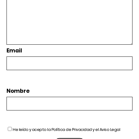
Email
Nombre
He leído y acepto la
Política de Privacidad
y el
Aviso Legal