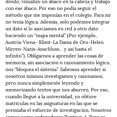
divido, visualizo un ábaco en la cabeza y trabajo
con ese ábaco. Por eso no podía seguir el
método que me imponían en el colegio. Para mí
no tenía lógica. Además, solo podemos integrar
un dato si lo asociamos en red a otro dato
haciendo un “mapa mental” (Por ejemplo,
Austria-Viena- Klimt-La Dama de Oro-Helen
Mirren-Nazis-Anschluss… y así hasta el
infinito”). Obligarnos a aprender las cosas de
memoria, sin asociación o razonamiento lógico,
nos “bloquea el sistema”. Sabemos aprender si
nosotros mismos investigamos y razonamos,
pero nunca simplemente leyendo y
memorizando textos que nos aburren. Por eso,
cuando llegué a la universidad, yo obtuve
matrículas en las asignaturas en las que se
premiaba el esfuerzo de investigación. Nosotros
somos como ordenadores Pentium 4. Pero se