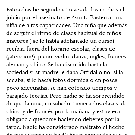
Estos días he seguido a través de los medios el
juicio por el asesinato de Asunta Basterra, una
niña de altas capacidades. Una niña que además
de seguir el ritmo de clases habitual de niños
mayores ( se le había adelantado un curso)
recibía, fuera del horario escolar, clases de
(¡atención!): piano, violín, danza, inglés, francés,
alemán y chino. Se ha discutido hasta la
saciedad si su madre le daba Orfidal o no, si la
sedaba, si le hacía fotos dormida o en poses
poco adecuadas, se han cotejado tiempos y
barajado teorías. Pero nadie se ha sorprendido
de que la niña, un sábado, tuviera dos clases, de
chino y de francés por la mañana y estuviera
obligada a quedarse haciendo deberes por la
tarde. Nadie ha considerado maltrato el hecho
de que además de las 40 horas semanales que la