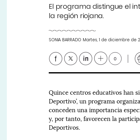
El programa distingue el int
la región riojana.
SONIA BARRADO
Martes, 1 de diciembre de 
0
Quince centros educativos han si
Deportivo’, un programa organiza
conceden una importancia especial
y, por tanto, favorecen la partic
Deportivos.