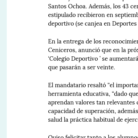
Santos Ochoa. Además, los 43 cent
estipulado recibieron en septiem
deportivo (se canjea en Deportes 
En la entrega de los reconocimien
Ceniceros, anunció que en la pr
‘Colegio Deportivo ’ se aumentará
que pasarán a ser veinte.
El mandatario resaltó “el impor
herramienta educativa, “dado que
aprendan valores tan relevantes c
capacidad de superación, además 
salud la práctica habitual de ejerci
Quiso felicitar tanto a los alumno