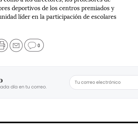
ores deportivos de los centros premiados y
idad líder en la participación de escolares
0
o
cada día en tu correo.