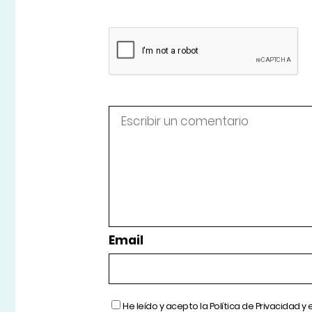
Email
He leído y acepto la
Política de Privacidad
y 