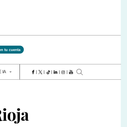
en tu cuenta
E IA
Rioja