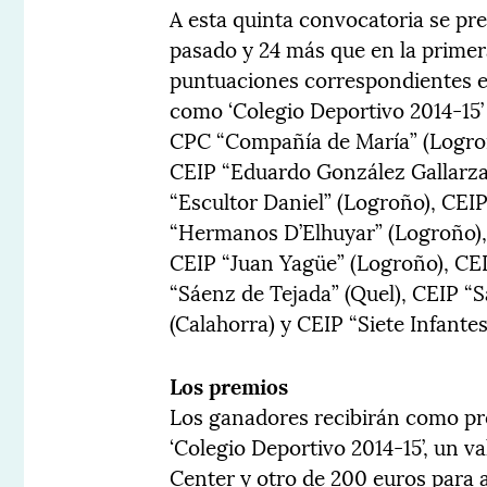
A esta quinta convocatoria se pr
pasado y 24 más que en la primer
puntuaciones correspondientes en
como ‘Colegio Deportivo 2014-15’ 
CPC “Compañía de María” (Logroñ
CEIP “Eduardo González Gallarza”
“Escultor Daniel” (Logroño), CEI
“Hermanos D’Elhuyar” (Logroño),
CEIP “Juan Yagüe” (Logroño), CE
“Sáenz de Tejada” (Quel), CEIP “
(Calahorra) y CEIP “Siete Infante
Los premios
Los ganadores recibirán como pr
‘Colegio Deportivo 2014-15’, un v
Center y otro de 200 euros para ad