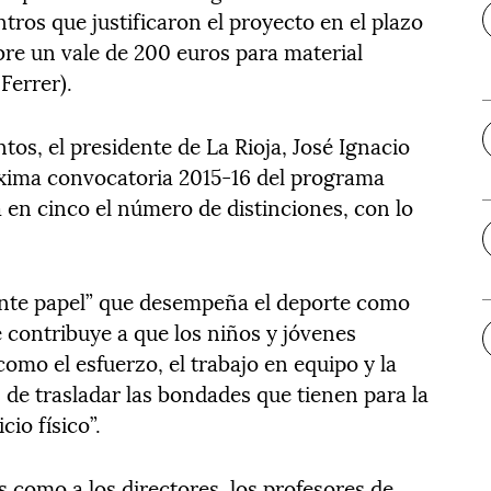
ros que justificaron el proyecto en el plazo
bre un vale de 200 euros para material
Ferrer).
tos, el presidente de La Rioja, José Ignacio
óxima convocatoria 2015-16 del programa
 en cinco el número de distinciones, con lo
tante papel” que desempeña el deporte como
 contribuye a que los niños y jóvenes
omo el esfuerzo, el trabajo en equipo y la
de trasladar las bondades que tienen para la
cio físico”.
s como a los directores, los profesores de