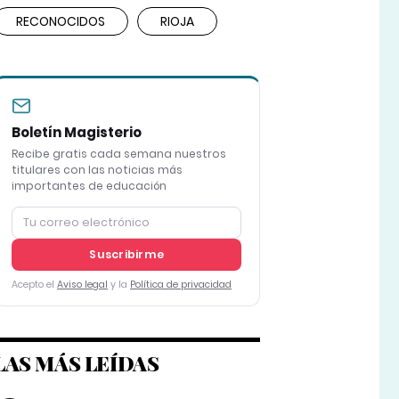
RECONOCIDOS
RIOJA
Boletín Magisterio
Recibe gratis cada semana nuestros
titulares con las noticias más
importantes de educación
Suscribirme
Acepto el
Aviso legal
y la
Política de privacidad
LAS MÁS LEÍDAS