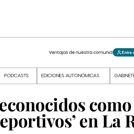
Ventajas de nuestra comunidad
Entra 
PODCASTS
EDICIONES AUTONÓMICAS
GABINET
 reconocidos como
eportivos’ en La 