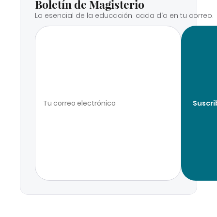
Boletín de Magisterio
Lo esencial de la educación, cada día en tu correo.
Suscri