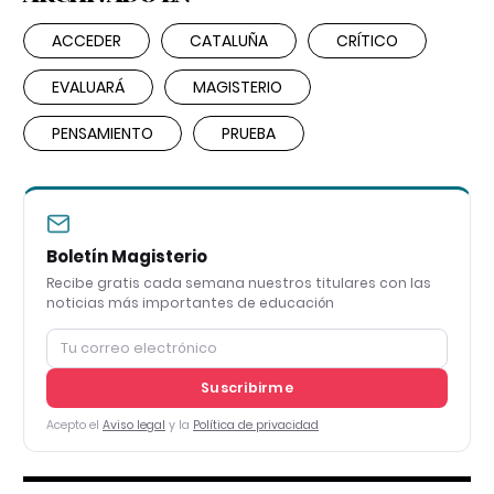
ACCEDER
CATALUÑA
CRÍTICO
EVALUARÁ
MAGISTERIO
PENSAMIENTO
PRUEBA
Boletín Magisterio
Recibe gratis cada semana nuestros titulares con las
noticias más importantes de educación
Suscribirme
Acepto el
Aviso legal
y la
Política de privacidad