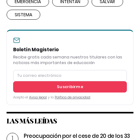
EMERGENCIA
INTENTAN
SALVAR
SISTEMA
Boletín Magisterio
Recibe gratis cada semana nuestros titulares con las
noticias más importantes de educación
Suscribirme
Acepto el
Aviso legal
y la
Política de privacidad
LAS MÁS LEÍDAS
Preocupación por el cese de 20 de los 33