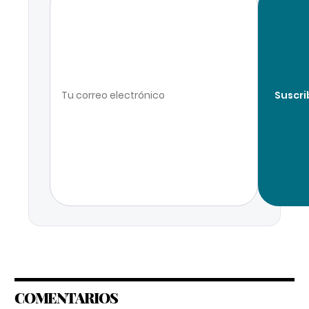
Suscri
COMENTARIOS