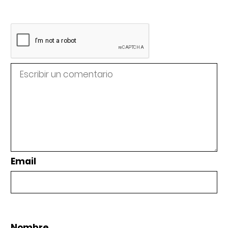
Email
Nombre