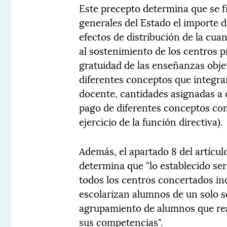
Este precepto determina que se f
generales del Estado el importe 
efectos de distribución de la cua
al sostenimiento de los centros p
gratuidad de las enseñanzas obje
diferentes conceptos que integra
docente, cantidades asignadas a 
pago de diferentes conceptos com
ejercicio de la función directiva).
Además, el apartado 8 del artícul
determina que "lo establecido ser
todos los centros concertados in
escolarizan alumnos de un solo s
agrupamiento de alumnos que real
sus competencias".