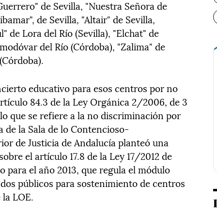
Guerrero" de Sevilla, "Nuestra Señora de
amar", de Sevilla, "Altair" de Sevilla,
" de Lora del Río (Sevilla), "Elchat" de
Almodóvar del Río (Córdoba), "Zalima" de
(Córdoba).
cierto educativo para esos centros por no
artículo 84.3 de la Ley Orgánica 2/2006, de 3
o que se refiere a la no discriminación por
a de la Sala de lo Contencioso-
ior de Justicia de Andalucía planteó una
obre el artículo 17.8 de la Ley 17/2012 de
o para el año 2013, que regula el módulo
dos públicos para sostenimiento de centros
 la LOE.