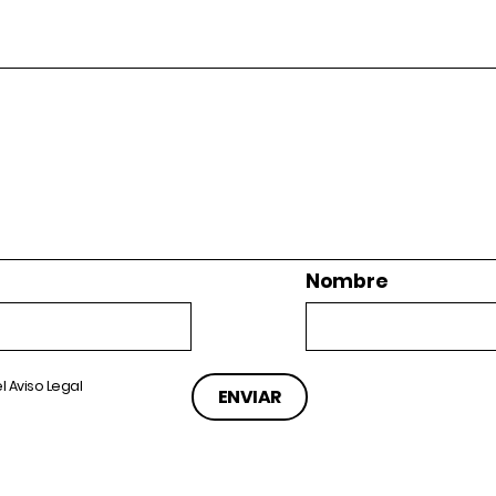
Nombre
el
Aviso Legal