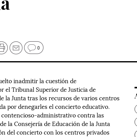
da
0
uelto inadmitir la cuestión de
r el Tribunal Superior de Justicia de
e la Junta tras los recursos de varios centros
da por denegarles el concierto educativo.
 contencioso-administrativo contra las
de la Consejería de Educación de la Junta
ón del concierto con los centros privados