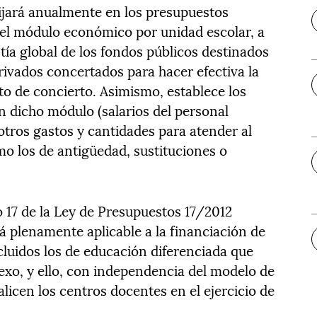
ijará anualmente en los presupuestos
del módulo económico por unidad escolar, a
ntía global de los fondos públicos destinados
rivados concertados para hacer efectiva la
to de concierto. Asimismo, establece los
n dicho módulo (salarios del personal
otros gastos y cantidades para atender al
o los de antigüedad, sustituciones o
o 17 de la Ley de Presupuestos 17/2012
á plenamente aplicable a la financiación de
cluidos los de educación diferenciada que
exo, y ello, con independencia del modelo de
icen los centros docentes en el ejercicio de