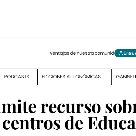
Ventajas de nuestra comunidad
Entra 
PODCASTS
EDICIONES AUTONÓMICAS
GABINET
dmite recurso sob
a centros de Educ