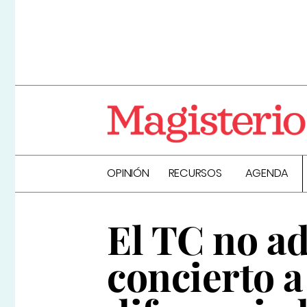
OPINIÓN
RECURSOS
AGENDA
El TC no a
concierto 