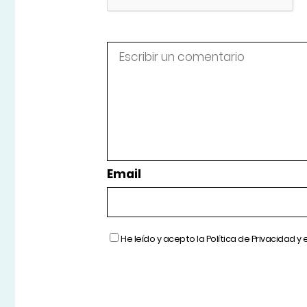
Email
He leído y acepto la
Política de Privacidad
y 