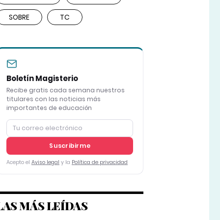
SOBRE
TC
Boletín Magisterio
Recibe gratis cada semana nuestros
titulares con las noticias más
importantes de educación
Suscribirme
Acepto el
Aviso legal
y la
Política de privacidad
LAS MÁS LEÍDAS