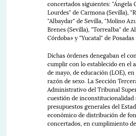
concertados siguientes: "Ángela 
Lourdes" de Carmona (Sevilla), "Rib
"Albaydar" de Sevilla, "Molino Azul
Brenes (Sevilla), "Torrealba" de 
Córdoba» y "Yucatal" de Posadas 
Dichas órdenes denegaban el con
cumplir con lo establecido en el 
de mayo, de educación (LOE), en l
razón de sexo. La Sección Tercer
Administrativo del Tribunal Super
cuestión de inconstitucionalidad s
presupuestos generales del Estad
económico de distribución de fon
concertados, en cumplimiento de