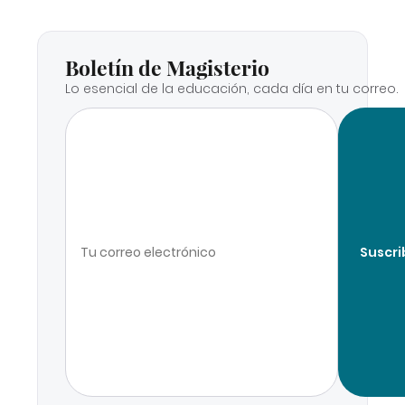
Boletín de Magisterio
Lo esencial de la educación, cada día en tu correo.
Suscri